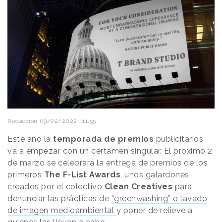
Redacción
09/02/2022 · 11:55
Este año la
temporada de premios
publicitarios
va a empezar con un certamen singular. El próximo 2
de marzo se celebrará la entrega de premios de los
primeros
The F-List Awards
, unos galardones
creados por el colectivo
Clean Creatives
para
denunciar las prácticas de
“greenwashing” o lavado
de imagen medioambiental
y poner de relieve a