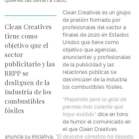
quienes las llevan a cabo.
Clean Creatives es un grupo
de presión formado por
Clean Creatives
profesionales del sector a
tiene como
finales de 2020 en Estados
Unidos que tiene como
objetivo que el
objetivo que agencias,
sector
anunciantes y profesionales
publicitario y las
de la publicidad y las
RRPP se
relaciones públicas se
desvinculen de la industria
desliguen de la
los combustibles fósiles.
industria de los
“Prepárate para la gala de
combustibles
premios más caliente que
fósiles
haya existido”,
dice en tono
de humor el comunicado en
el que Clean Creatives
anuncia su iniciativa.
"El desastre climático ha llegado,