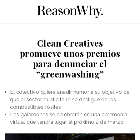
Clean Creatives
promueve unos premios
para denunciar el
“greenwashing”
El colectivo quiere añadir humor a su objetivo de
que el sector publicitario se desligue de los
combustibles fósiles
Los galardones se celebrarán en una ceremonia
virtual que tendrá lugar el próximo 2 de marzo