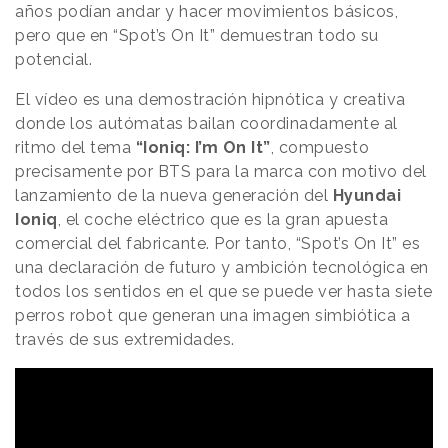
años podían andar y hacer movimientos básicos,
pero que en “Spot’s On It” demuestran todo su
potencial.
El vídeo es una demostración hipnótica y creativa
donde los autómatas bailan coordinadamente al
ritmo del tema
“Ioniq: I’m On It”
, compuesto
precisamente por BTS para la marca con motivo del
lanzamiento de la nueva generación del
Hyundai
Ioniq
, el coche eléctrico que es la gran apuesta
comercial del fabricante. Por tanto, “Spot’s On It” es
una declaración de futuro y ambición tecnológica en
todos los sentidos en el que se puede ver hasta siete
perros robot que generan una imagen simbiótica a
través de sus extremidades.