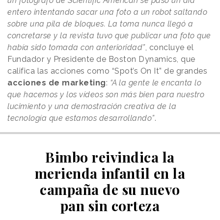
un fotógrafo de Scientific American se pasó un día
entero intentando sacar una foto a un robot saltando
sobre una pila de bloques. La toma nunca llegó a
concretarse y la revista tuvo que publicar una foto que
había sido tomada con anterioridad”
, concluye el
Fundador y Presidente de Boston Dynamics, que
califica las acciones como “Spot’s On It” de grandes
acciones de marketing
:
“A la gente le encanta lo
que hacemos y los vídeos son más bien para nuestro
lucimiento y una demostración creativa de la
tecnología que estamos desarrollando”
.
Bimbo reivindica la
merienda infantil en la
campaña de su nuevo
pan sin corteza