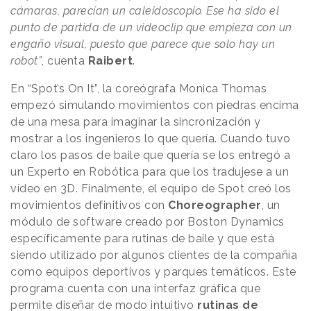
cámaras, parecían un caleidoscopio. Ese ha sido el
punto de partida de un videoclip que empieza con un
engaño visual, puesto que parece que solo hay un
robot”
, cuenta
Raibert
.
En “Spot’s On It”, la coreógrafa Monica Thomas
empezó simulando movimientos con piedras encima
de una mesa para imaginar la sincronización y
mostrar a los ingenieros lo que quería. Cuando tuvo
claro los pasos de baile que quería se los entregó a
un Experto en Robótica para que los tradujese a un
vídeo en 3D. Finalmente, el equipo de Spot creó los
movimientos definitivos con
Choreographer
, un
módulo de software creado por Boston Dynamics
específicamente para rutinas de baile y que está
siendo utilizado por algunos clientes de la compañía
como equipos deportivos y parques temáticos. Este
programa cuenta con una interfaz gráfica que
permite diseñar de modo intuitivo
rutinas de