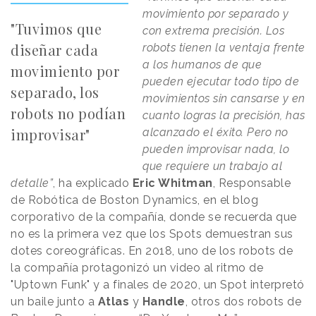
movimiento por separado y
"Tuvimos que
con extrema precisión. Los
diseñar cada
robots tienen la ventaja frente
a los humanos de que
movimiento por
pueden ejecutar todo tipo de
separado, los
movimientos sin cansarse y en
robots no podían
cuanto logras la precisión, has
improvisar"
alcanzado el éxito. Pero no
pueden improvisar nada, lo
que requiere un trabajo al
detalle”
, ha explicado
Eric Whitman
, Responsable
de Robótica de Boston Dynamics, en el blog
corporativo de la compañía, donde se recuerda que
no es la primera vez que los Spots demuestran sus
dotes coreográficas. En 2018, uno de los robots de
la compañía protagonizó un video al ritmo de
"Uptown Funk" y a finales de 2020, un Spot interpretó
un baile junto a
Atlas
y
Handle
, otros dos robots de