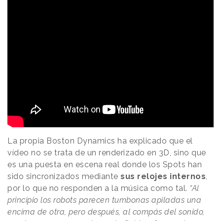
La propia Boston Dynamics ha explicado que el
vídeo no se trata de un renderizado en 3D, sino que
es una puesta en escena real donde los Spots han
sido sincronizados mediante
sus relojes internos
,
por lo que no responden a la música como tal.
“Al
principio los robots parecen tumbonas apiladas una
encima de otra, pero después, al compás del sonido,