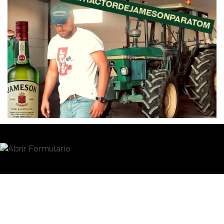
Redacción
23/05/2022 · 09:10
(Actualizado: 23/05/2022 · 13:05)
La marca de whiskey
Jameson
, comercializada por
el grupo
Pernod Ricard,
se ha comprometido a
regalarle un tractor a un agricultor cordobés de
origen irlandés. Una acción nacida en las redes
sociales y lograda gracias a la participación de los
usuarios y que busca poner en valor tanto el ADN de
la marca como el trabajo en el campo y sus