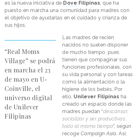
es la nueva iniciativa de
Dove
Filipinas
, que ha
puesto en marcha una comunidad para madres con
el objetivo de ayudarlas en el cuidado y crianza de
sus hijos.
Las madres de recién
nacidos no suelen disponer
“Real Moms
de mucho tiempo, pues
Village” se podrá
tienen que compaginar sus
funciones profesionales, con
en marcha el 23
su vida personal y con tareas
de mayo en U-
como la alimentación o la
Coinville, el
higiene de los bebés. Por
universo digital
ello,
Unilever Filipinas
ha
creado un espacio donde las
de Unilever
madres puedan “
descansar,
Filipinas
socializar y ser productivas,
todo al mismo tiempo
”, según
recoge
Campaign Asia
. Así,