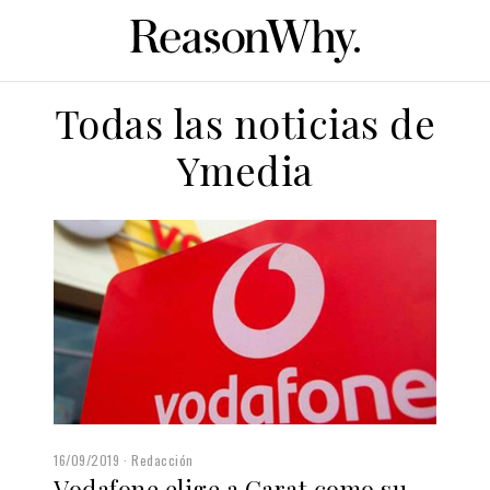
Todas las noticias de
Ymedia
16/09/2019
Redacción
Vodafone elige a Carat como su