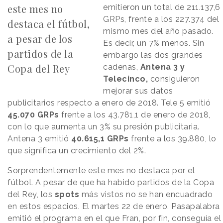
este mes no
emitieron un total de 211.137,6
GRPs, frente a los 227.374 del
destaca el fútbol,
mismo mes del año pasado.
a pesar de los
Es decir, un 7% menos. Sin
partidos de la
embargo las dos grandes
Copa del Rey
cadenas,
Antena 3 y
Telecinco,
consiguieron
mejorar sus datos
publicitarios respecto a enero de 2018. Tele 5 emitió
45.070 GRPs
frente a los 43.781,1 de enero de 2018,
con lo que aumenta un 3% su presión publicitaria.
Antena 3 emitió
40.615,1 GRPs
frente a los 39.880, lo
que significa un crecimiento del 2%.
Sorprendentemente este mes no destaca por el
fútbol. A pesar de que ha habido partidos de la Copa
del Rey, los
spots
más vistos no se han encuadrado
en estos espacios. El martes 22 de enero, Pasapalabra
emitió el programa en el que Fran, por fin, conseguía el