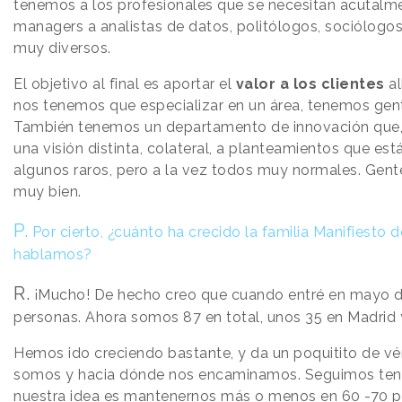
tenemos a los profesionales que se necesitan acutal
managers a analistas de datos, politólogos, sociólogos
muy diversos.
El objetivo al final es aportar el
valor a los clientes
al
nos tenemos que especializar en un área, tenemos gent
También tenemos un departamento de innovación que,
una visión distinta, colateral, a planteamientos que es
algunos raros, pero a la vez todos muy normales. Gent
muy bien.
P.
Por cierto, ¿cuánto ha crecido la familia Manifiesto 
hablamos?
R.
¡Mucho! De hecho creo que cuando entré en mayo d
personas. Ahora somos 87 en total, unos 35 en Madrid 
Hemos ido creciendo bastante, y da un poquitito de v
somos y hacia dónde nos encaminamos. Seguimos ten
nuestra idea es mantenernos más o menos en 60 -70 pe