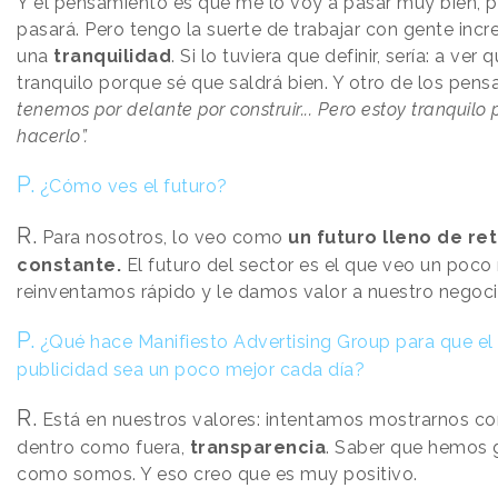
Y el pensamiento es que me lo voy a pasar muy bien, 
pasará. Pero tengo la suerte de trabajar con gente incr
una
tranquilidad
. Si lo tuviera que definir, sería: a ve
tranquilo porque sé que saldrá bien. Y otro de los pens
tenemos por delante por construir... Pero estoy tranqui
hacerlo”.
P.
¿Cómo ves el futuro?
R.
Para nosotros, lo veo como
un futuro lleno de re
constante.
El futuro del sector es el que veo un poc
reinventamos rápido y le damos valor a nuestro negoci
P.
¿Qué hace Manifiesto Advertising Group para que el 
publicidad sea un poco mejor cada día?
R.
Está en nuestros valores: intentamos mostrarnos c
dentro como fuera,
transparencia
. Saber que hemos 
como somos. Y eso creo que es muy positivo.