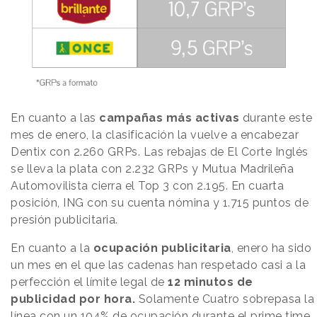
En cuanto a las
campañas más activas
durante este
mes de enero, la clasificación la vuelve a encabezar
Dentix con 2.260 GRPs. Las rebajas de El Corte Inglés
se lleva la plata con 2.232 GRPs y Mutua Madrileña
Automovilista cierra el Top 3 con 2.195. En cuarta
posición, ING con su cuenta nómina y 1.715 puntos de
presión publicitaria.
En cuanto a la
ocupación publicitaria
, enero ha sido
un mes en el que las cadenas han respetado casi a la
perfección el límite legal de
12 minutos de
publicidad por hora.
Solamente Cuatro sobrepasa la
línea con un 104% de ocupación durante el prime time.