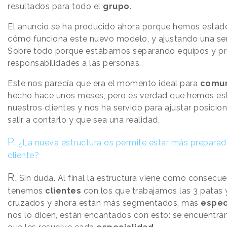
resultados para todo el
grupo
.
El anuncio se ha producido ahora porque hemos estad
cómo funciona este nuevo modelo, y ajustando una se
Sobre todo porque estábamos separando equipos y p
responsabilidades a las personas.
Este nos parecía que era el momento ideal para
comun
hecho hace unos meses, pero es verdad que hemos est
nuestros clientes y nos ha servido para ajustar posicio
salir a contarlo y que sea una realidad.
P.
¿La nueva estructura os permite estar más preparad
cliente?
R.
Sin duda. Al final la estructura viene como consecue
tenemos
clientes
con los que trabajamos las 3 patas
cruzados y ahora están más segmentados, más
espec
nos lo dicen, están encantados con esto: se encuentra