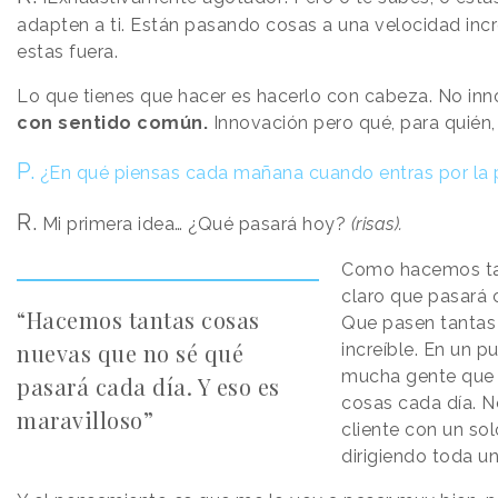
adapten a ti. Están pasando cosas a una velocidad incr
estas fuera.
Lo que tienes que hacer es hacerlo con cabeza. No inn
con sentido común.
Innovación pero qué, para quién,
P.
¿En qué piensas cada mañana cuando entras por la 
R.
Mi primera idea… ¿Qué pasará hoy?
(risas).
Como hacemos ta
claro que pasará c
“Hacemos tantas cosas
Que pasen tantas 
nuevas que no sé qué
increíble. En un p
mucha gente que 
pasará cada día. Y eso es
cosas cada día. N
maravilloso”
cliente con un so
dirigiendo toda u