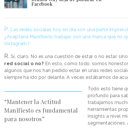
Facebook
P.
Las redes sociales hoy en día son una parte imprescin
¿Aceptaría Manifiesto trabajar con una marca que no qu
Instagram?
R.
Sí, claro. No es una cuestión de estar o no estar, sin
red social o no?
En esto, como todo, somos honestos 
algunos que nos han pedido estar en unas redes socia
siempre ha ido por delante. A veces estábamos de acue
Todo esto tiene q
profundo para sab
“Mantener la Actitud
trabajamos much
Manifiesto es fundamental
herramientas pro
insights a nivel 
para nosotros”
segmentaciones. A