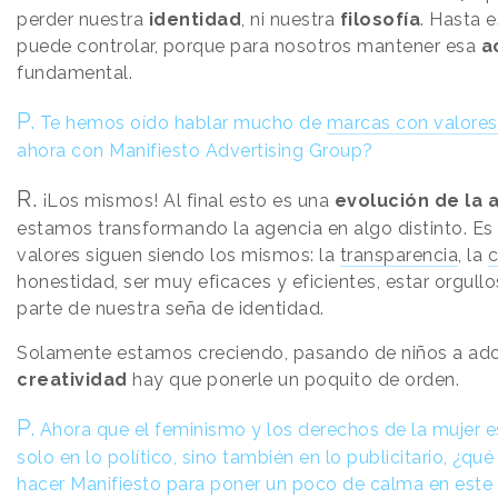
perder nuestra
identidad
, ni nuestra
filosofía
. Hasta 
puede controlar, porque para nosotros mantener esa
ac
fundamental.
P.
Te hemos oído hablar mucho de
marcas con valores.
ahora con Manifiesto Advertising Group?
R.
¡Los mismos! Al final esto es una
evolución de la 
estamos transformando la agencia en algo distinto. Es 
valores siguen siendo los mismos: la
transparencia
, la
c
honestidad, ser muy eficaces y eficientes, estar orgullo
parte de nuestra seña de identidad.
Solamente estamos creciendo, pasando de niños a adol
creatividad
hay que ponerle un poquito de orden.
P.
Ahora que el feminismo y los derechos de la mujer e
solo en lo político, sino también en lo publicitario, ¿qu
hacer Manifiesto para poner un poco de calma en este