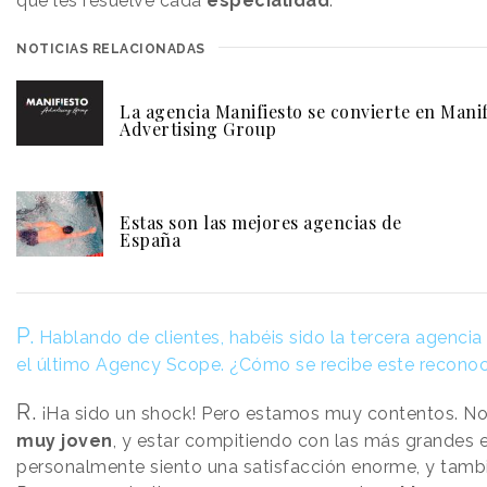
que les resuelve cada
especialidad
.
NOTICIAS RELACIONADAS
La agencia Manifiesto se convierte en Manif
Advertising Group
Estas son las mejores agencias de
España
P.
Hablando de clientes, habéis sido la tercera agencia
el último Agency Scope. ¿Cómo se recibe este recono
R.
¡Ha sido un shock! Pero estamos muy contentos. N
muy joven
, y estar compitiendo con las más grandes 
personalmente siento una satisfacción enorme, y tambi