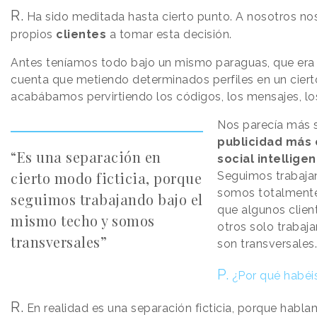
R.
Ha sido meditada hasta cierto punto. A nosotros no
propios
clientes
a tomar esta decisión.
Antes teníamos todo bajo un mismo paraguas, que er
cuenta que metiendo determinados perfiles en un ciert
acabábamos pervirtiendo los códigos, los mensajes, l
Nos parecía más s
publicidad más
“Es una separación en
social intellige
cierto modo ficticia, porque
Seguimos trabaja
somos totalmente 
seguimos trabajando bajo el
que algunos clien
mismo techo y somos
otros solo trabaj
transversales”
son transversales.
P.
¿Por qué habéis
R.
En realidad es una separación ficticia, porque habl