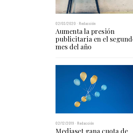
02/03/2020
Redacción
Aumenta la presión
publicitaria en el segund
mes del año
02/12/2019
Redacción
Mediaset gana cuota de