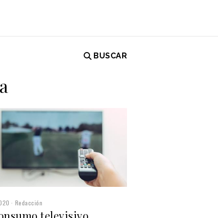
BUSCAR
a
2020
Redacción
consumo televisivo