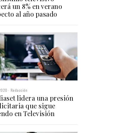
cerá un 8% en verano
pecto al año pasado
2020
Redacción
iaset lidera una presión
icitaria que sigue
endo en Televisión