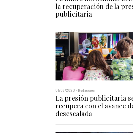
la recuperación de la pre
publicitaria
01/06/2020
Redacción
La presión publicitaria s
recupera con el avance de
desescalada