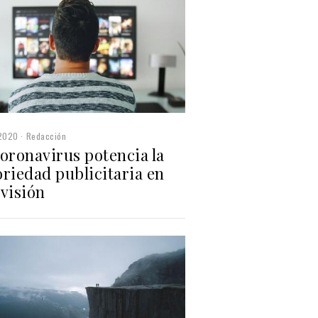
2020
Redacción
oronavirus potencia la
riedad publicitaria en
evisión