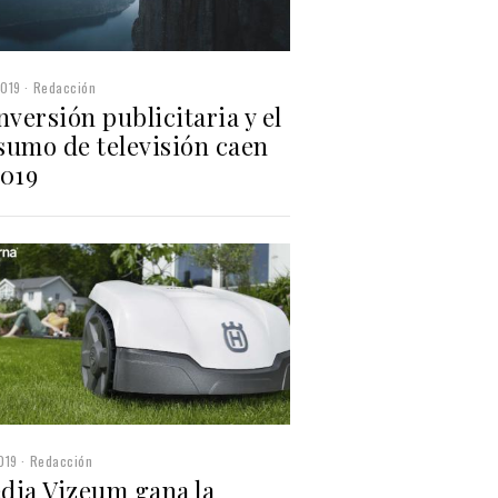
2019
Redacción
nversión publicitaria y el
sumo de televisión caen
2019
019
Redacción
dia Vizeum gana la