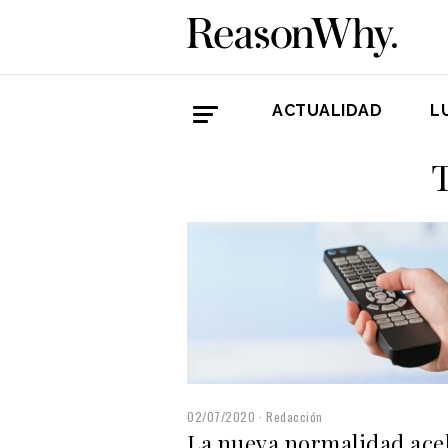
ACTUALIDAD
L
02/07/2020
Redacción
La nueva normalidad ace