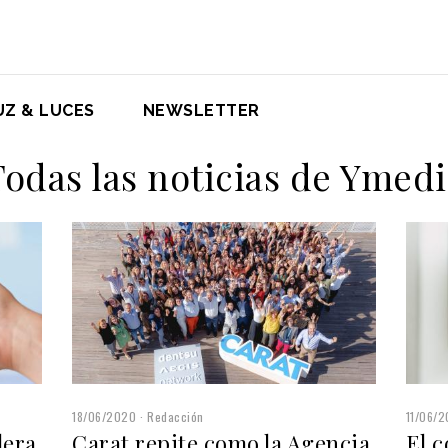
UZ & LUCES
NEWSLETTER
Todas las noticias de Ymedi
18/06/2020
Redacción
11/06/
lera
Carat repite como la Agencia
El 