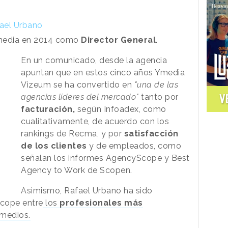
fael Urbano
Ymedia en 2014 como
Director General
.
En un comunicado, desde la agencia
apuntan que en estos cinco años Ymedia
Vizeum se ha convertido en
"una de las
V
agencias líderes del mercado"
tanto por
facturación,
según Infoadex, como
cualitativamente, de acuerdo con los
rankings de Recma, y por
satisfacción
de los clientes
y de empleados, como
señalan los informes AgencyScope y Best
Agency to Work de Scopen.
Asimismo, Rafael Urbano ha sido
Scope entre
los
profesionales más
 medios.