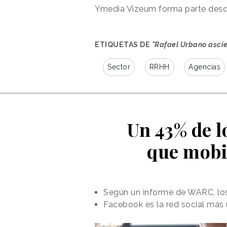
Ymedia Vizeum forma parte desd
ETIQUETAS DE
"Rafael Urbano asci
Sector
RRHH
Agencias
Un 43% de l
que mobi
Según un informe de WARC, los
Facebook es la red social más