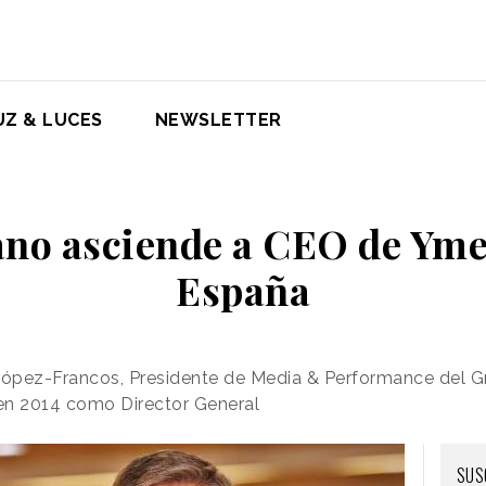
UZ & LUCES
NEWSLETTER
ano asciende a CEO de Ym
España
 López-Francos, Presidente de Media & Performance del G
en 2014 como Director General
SUS