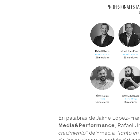
En palabras de Jaime López-Fra
Media&Performance
, Rafael 
crecimiento"
de Ymedia,
"tanto en