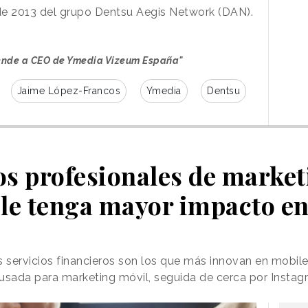
e 2013 del grupo Dentsu Aegis Network (DAN).
ende a CEO de Ymedia Vizeum España"
Jaime López-Francos
Ymedia
Dentsu
os profesionales de marke
le tenga mayor impacto en 
 servicios financieros son los que más innovan en mobil
 usada para marketing móvil, seguida de cerca por Insta