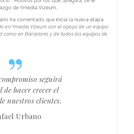
gocio"
.
Motivos por los que, asegura, se le
razgo de Ymedia Vizeum.
rbano ha comentado que inicia la nueva etapa
uido en Ymedia Vizeum con el apoyo de un equipo
id como en Barcelona y de todos los equipos de
compromiso seguirá
l de hacer crecer el
de nuestros clientes.
afael Urbano