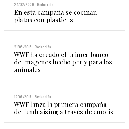
24/02/2020
Redacción
En esta campaña se cocinan
platos con plásticos
21/05/2015
Redacción
WWF ha creado el primer banco
de imágenes hecho por y para los
animales
12/05/2015
Redacción
WWF lanza la primera campaña
de fundraising a través de emojis