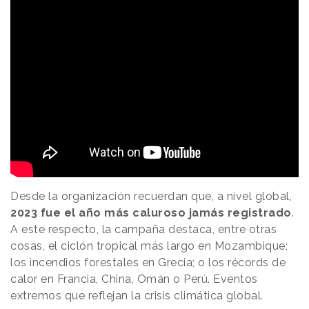
Desde la organización recuerdan que, a nivel global,
2023 fue el año más caluroso jamás registrado
.
A este respecto, la campaña destaca, entre otras
cosas, el ciclón tropical más largo en Mozambique;
los incendios forestales en Grecia; o los récords de
calor en Francia, China, Omán o Perú. Eventos
extremos que reflejan la crisis climática global.