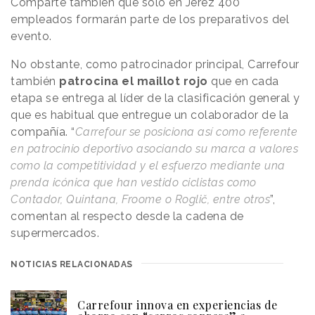
Comparte también que sólo en Jerez 400
empleados formarán parte de los preparativos del
evento.
No obstante, como patrocinador principal, Carrefour
también
patrocina el maillot rojo
que en cada
etapa se entrega al líder de la clasificación general y
que es habitual que entregue un colaborador de la
compañía. “
Carrefour se posiciona así como referente
en patrocinio deportivo asociando su marca a valores
como la competitividad y el esfuerzo mediante una
prenda icónica que han vestido ciclistas como
Contador, Quintana, Froome o Roglič, entre otros
”,
comentan al respecto desde la cadena de
supermercados.
NOTICIAS RELACIONADAS
Carrefour innova en experiencias de