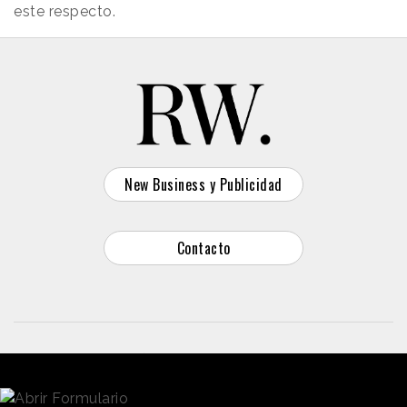
este respecto.
New Business y Publicidad
Contacto
© 2026 Reason Why
Dirección:
Calle Antonio Pirala 29. Madrid, 28017