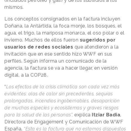
(incluidos petróleo y gas) y de los subsidios a los
mismos.
Los conceptos consignados en la factura incluyen
Doñana, la Antártida, la foca monje, los bosques, el
agua, el trigo, la mariposa monarca, el oso polar o el
invierno. Muchos de ellos fueron
sugeridos por
usuarios de redes sociales
que atendieron a la
invitación que en ese sentido hizo WWF en sus
perfiles. Según informa un comunicado de la
agencia, la factura se va a hacer llegar, en versión
digital, a la COP28.
“
Los efectos de la crisis climática son cada vez más
evidentes: olas de calor sin precedentes, sequías
prolongadas, incendios ingobernables, desaparición
de muchas especies y ecosistemas y graves riesgos
para la salud de las personas",
explica
Itziar Badia
,
Directora de Engagement y Comunicación de WWF
España.
“Esta es la factura que no estamos dispuestos