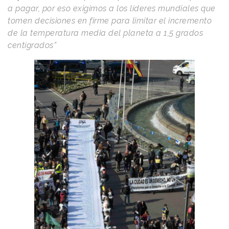
a pagar, por eso exigimos a los líderes mundiales que
tomen decisiones en firme para limitar el incremento
de la temperatura media del planeta a 1,5 grados
centígrados”