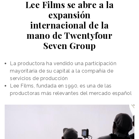
Lee Films se abre a la
expansión
internacional de la
mano de Twentyfour
Seven Group
La productora ha vendido una participación
mayoritaria de su capital a la compañía de
servicios de producción
Lee Films, fundada en 1990, es una de las
productoras más relevantes del mercado español