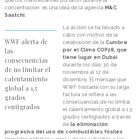
que los manifestantes portaron durante la
concentración, es una idea de la agencia
M&C
Saatchi.
La acción se ha llevado a
cabo con motivo de la
WWF alerta de
celebración de la
Cumbre
las
por el Clima COP28, que
tiene lugar en Dubái
consecuencias
durante los días 30 de
de no limitar el
noviembre al 12 de
calentamiento
diciembre. El mensaje que
global a 1,5
WWF traslada con su larga
factura se refiere a las
grados
consecuencias de no limitar
centígrados
el calentamiento global a 1,5
grados centígrados a través
de
la eliminación
progresiva del uso de combustibles fósiles