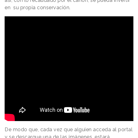
así, con lo recaudado por el canon, se pueda invertir
en su propia conservación.
De modo que, cada vez que alguien acceda al portal
y se descargue una de las imágenes, estará