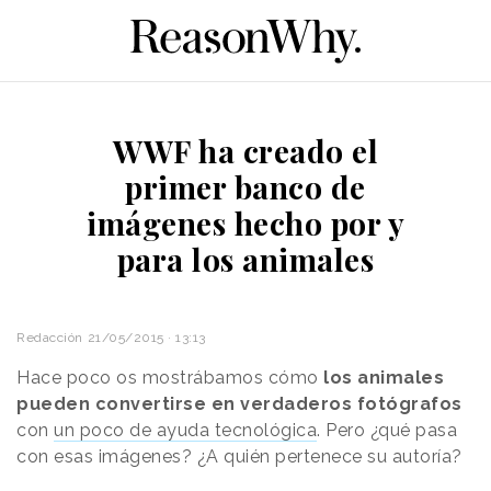
WWF ha creado el
primer banco de
imágenes hecho por y
para los animales
Redacción
21/05/2015 · 13:13
Hace poco os mostrábamos cómo
los animales
pueden convertirse en verdaderos fotógrafos
con
un poco de ayuda tecnológica
. Pero ¿qué pasa
con esas imágenes? ¿A quién pertenece su autoría?