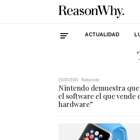
ACTUALIDAD
L
23/03/2015
Redacción
Nintendo demuestra que 
el software el que vende e
hardware”