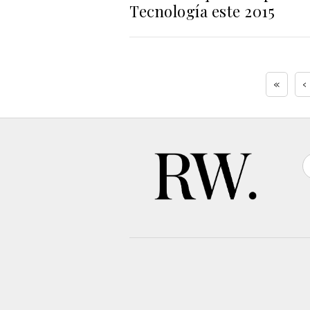
Tecnología este 2015
«
‹