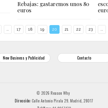
Rebajas: gastaremos unos 80
esc
euros
eur
...
17
18
19
20
21
22
23
...
New Business y Publicidad
Contacto
© 2026 Reason Why
Dirección:
Calle Antonio Pirala 29. Madrid, 28017