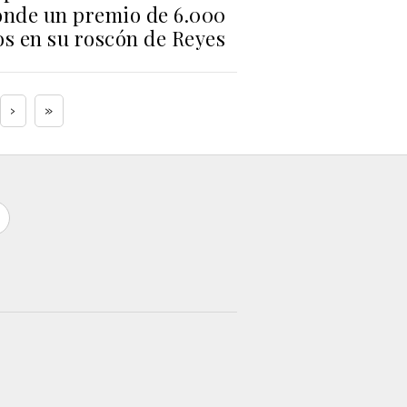
onde un premio de 6.000
os en su roscón de Reyes
›
»