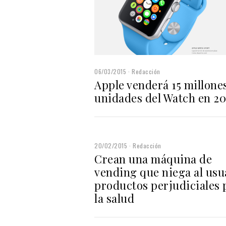
06/03/2015
Redacción
Apple venderá 15 millone
unidades del Watch en 20
20/02/2015
Redacción
Crean una máquina de
vending que niega al usu
productos perjudiciales 
la salud