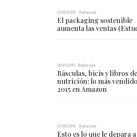
23/01/2015
Redacción
El packaging sostenible
aumenta las ventas (Estu
19/01/2015
Redacción
Básculas, bicis y libros d
nutrición: lo más vendid
2015 en Amazon
07/01/2015
Redacción
Esto es lo que le depara a