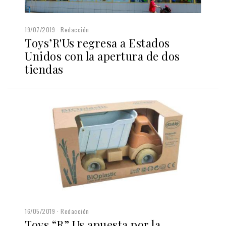
19/07/2019
Redacción
Toys’R'Us regresa a Estados
Unidos con la apertura de dos
tiendas
16/05/2019
Redacción
Toys “R” Us apuesta por la