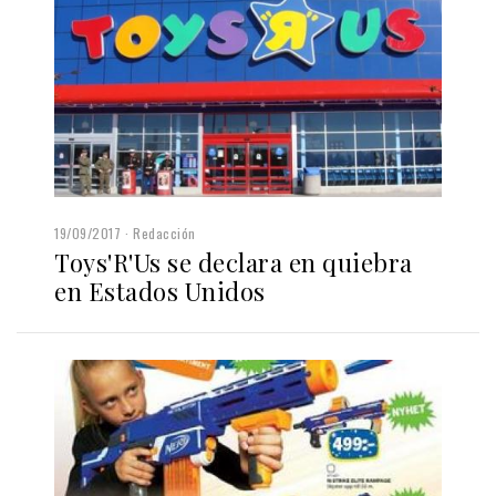
19/09/2017
Redacción
Toys'R'Us se declara en quiebra
en Estados Unidos