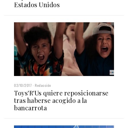
Estados Unidos
02/10/2017
Redacción
Toys'R'Us quiere reposicionarse
tras haberse acogido a la
bancarrota