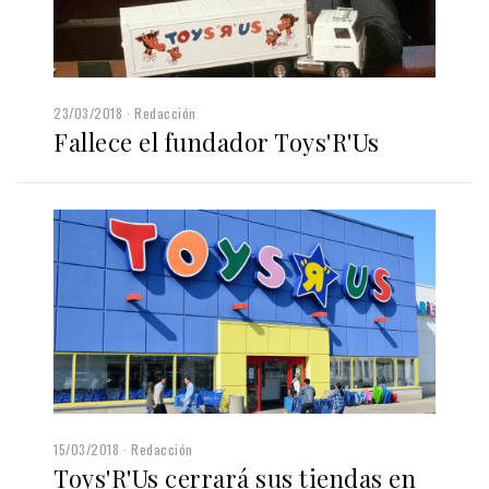
23/03/2018
Redacción
Fallece el fundador Toys'R'Us
15/03/2018
Redacción
Toys'R'Us cerrará sus tiendas en