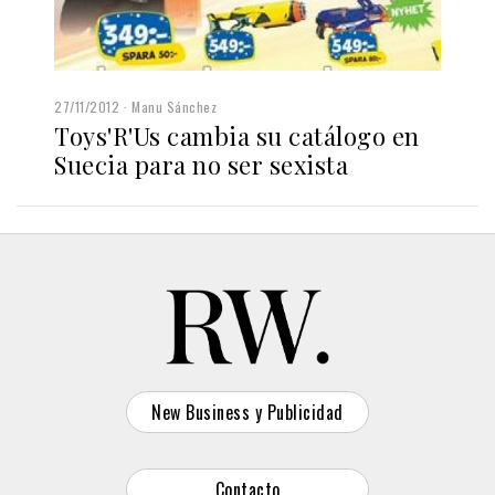
27/11/2012
Manu Sánchez
Toys'R'Us cambia su catálogo en
Suecia para no ser sexista
New Business y Publicidad
Contacto