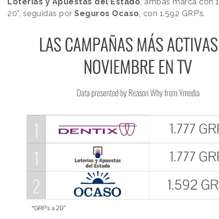
Loterías y Apuestas del Estado
, ambas marca con 1
20”, seguidas por
Seguros Ocaso
, con 1.592 GRP’s.