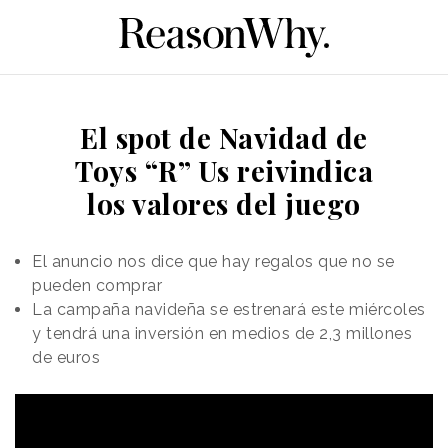
El spot de Navidad de
Toys “R” Us reivindica
los valores del juego
El anuncio nos dice que hay regalos que no se
pueden comprar
La campaña navideña se estrenará este miércoles
y tendrá una inversión en medios de 2,3 millones
de euros