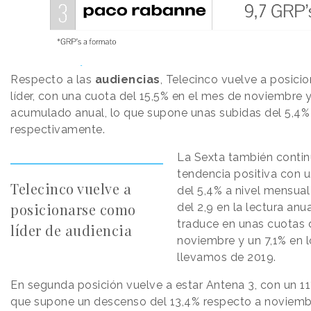
Audiencias por cadena de televisión
Respecto a las
audiencias
, Telecinco vuelve a posic
líder, con una cuota del 15,5% en el mes de noviembre y
acumulado anual, lo que supone unas subidas del 5,4% 
respectivamente.
La Sexta también contin
tendencia positiva con 
Telecinco vuelve a
del 5,4% a nivel mensual
posicionarse como
del 2,9 en la lectura anua
traduce en unas cuotas 
líder de audiencia
noviembre y un 7,1% en 
llevamos de 2019.
En segunda posición vuelve a estar Antena 3, con un 1
que supone un descenso del 13,4% respecto a noviemb