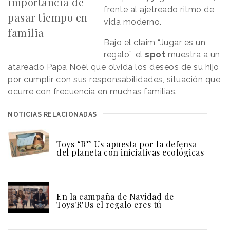
importancia de
frente al ajetreado ritmo de
pasar tiempo en
vida moderno.
familia
Bajo el claim “Jugar es un
regalo”, el
spot
muestra a un
atareado Papa Noél que olvida los deseos de su hijo
por cumplir con sus responsabilidades, situación que
ocurre con frecuencia en muchas familias.
NOTICIAS RELACIONADAS
Toys “R” Us apuesta por la defensa
del planeta con iniciativas ecológicas
En la campaña de Navidad de
Toys'R'Us el regalo eres tú