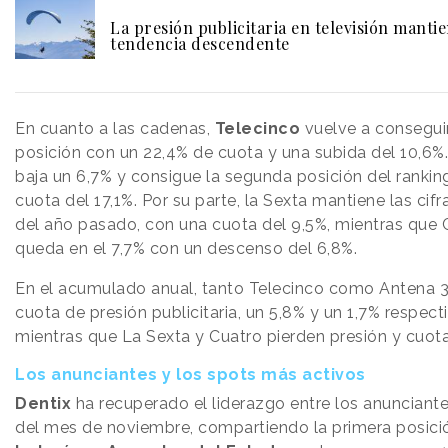
La presión publicitaria en televisión manti
tendencia descendente
En cuanto a las cadenas,
Telecinco
vuelve a conseguir
posición con un 22,4% de cuota y una subida del 10,6%
baja un 6,7% y consigue la segunda posición del rankin
cuota del 17,1%. Por su parte, la Sexta mantiene las cifr
del año pasado, con una cuota del 9,5%, mientras que 
queda en el 7,7% con un descenso del 6,8%.
En el acumulado anual, tanto Telecinco como Antena 3
cuota de presión publicitaria, un 5,8% y un 1,7% respec
mientras que La Sexta y Cuatro pierden presión y cuota
Los anunciantes y los spots más activos
Dentix
ha recuperado el liderazgo entre los anunciant
del mes de noviembre, compartiendo la primera posici