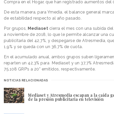
Compra en el Hogar, que han registrado aumentos del 
De esta manera, para Ymedia, el balance general marca
de estabilidad respecto al año pasado.
Por grupos,
Mediaset
cierra el mes con una subida de
a noviembre de 2018, lo que le permite alcanzar una c
publicitaria del 42,7%, y despegarse de Atresmedia, qu
1,9% y se queda con un 36,7% de cuota.
En el acumulado anual, ambos grupos suben ligeramen
reparten un 42,3% para Mediaset y un 37,7% Atresmedia
75.108 GRP’s a 20” emitidos, respectivamente.
NOTICIAS RELACIONADAS
Mediaset y Atresmedia escapan a la caída g
de la presión publicitaria en televisión