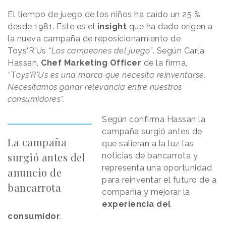
El tiempo de juego de los niños ha caído un 25 %
desde 1981. Este es el
insight
que ha dado origen a
la nueva campaña de reposicionamiento de
Toys'R'Us
“Los campeones del juego”
. Según Carla
Hassan,
Chef Marketing Officer
de la firma,
“
T
oys'R'Us es una marca que necesita reinventarse.
Necesitamos ganar relevancia entre nuestros
consumidores”.
Según confirma Hassan la
campaña surgió antes de
La campaña
que salieran a la luz las
surgió antes del
noticias de bancarrota y
representa una oportunidad
anuncio de
para reinventar el futuro de a
bancarrota
compañía y mejorar la
experiencia del
consumidor
.