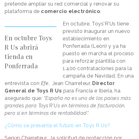
pretende ampliar su red comercial y renovar su
plataforma de
comercio electrónico
.
En octubre, Toys'R'Us tiene
previsto inaugurar un nuevo
En octubre Toys
establecimiento en
R Us abrirá
Ponferrada (León) y ya ha
puesto en marcha el proceso
tienda en
para reforzar plantilla con
Ponferrada
1.400 contrataciones para la
campaña de Navidad. En una
entrevista con
Efe
, Jean Charreteur,
Director
General de Toys R Us
para Francia e Iberia, ha
asegurado que:
"España no es uno de los países más
grandes para Toys'R'Us en términos de facturación,
pero sí en términos de rentabilidad”.
¿Cómo se presenta el futuro en Toys R Us?
Según Charreteur , la solicitud de protección por