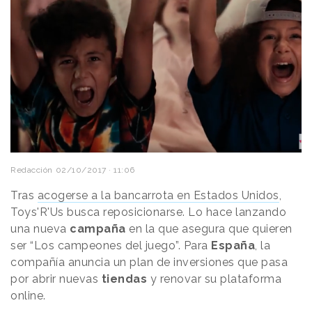
Redacción
02/10/2017 · 11:06
Tras
acogerse a la bancarrota en Estados Unidos
,
Toys'R'Us busca reposicionarse. Lo hace lanzando
una nueva
campaña
en la que asegura que quieren
ser “Los campeones del juego”. Para
España
, la
compañía anuncia un plan de inversiones que pasa
por abrir nuevas
tiendas
y renovar su plataforma
online.