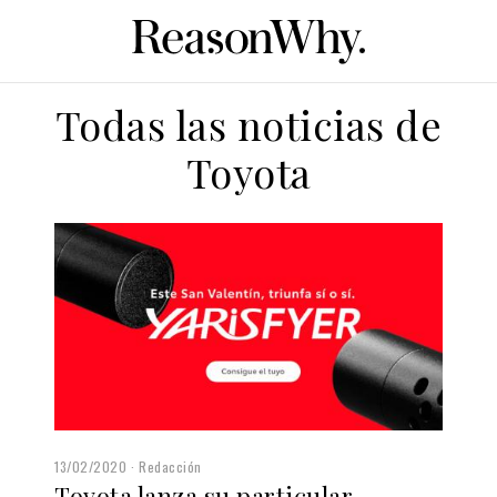
Todas las noticias de
Toyota
13/02/2020
Redacción
Toyota lanza su particular