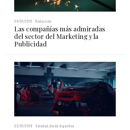
09/01/2019
Redacción
Las compañías más admiradas
del sector del Marketing y la
Publicidad
02/01/2019
Soledad_desde Argentina