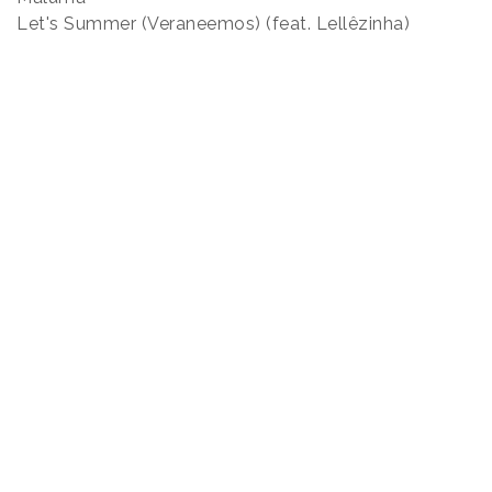
Let's Summer (Veraneemos) (feat. Lellêzinha)