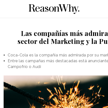
Las compañías más admira
sector del Marketing y la P
Coca-Cola es la compañía más admirada por su mar
Entre las campañas más destacadas está anunciante
Campofrío o Audi