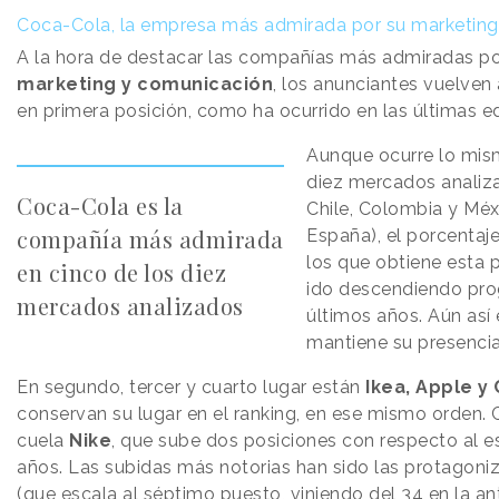
Coca-Cola, la empresa más admirada por su marketing
A la hora de destacar las compañías más admiradas por
marketing y comunicación
, los anunciantes vuelven 
en primera posición, como ha ocurrido en las últimas ed
Aunque ocurre lo mis
diez mercados analiza
Coca-Cola es la
Chile, Colombia y Mé
compañía más admirada
España), el porcentaj
los que obtiene esta 
en cinco de los diez
ido descendiendo pro
mercados analizados
últimos años. Aún así 
mantiene su presencia
En segundo, tercer y cuarto lugar están
Ikea, Apple y
conservan su lugar en el ranking, en ese mismo orden. 
cuela
Nike
, que sube dos posiciones con respecto al e
años. Las subidas más notorias han sido las protagon
(que escala al séptimo puesto, viniendo del 34 en la ant