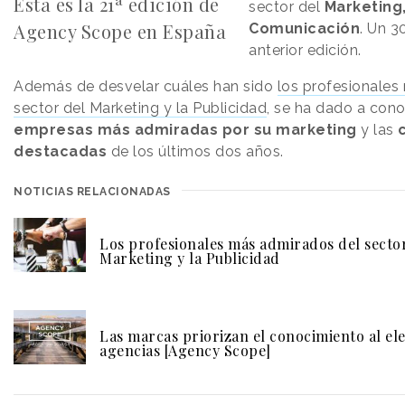
Esta es la 21ª edición de
sector del
Marketing,
Agency Scope en España
Comunicación
. Un 3
anterior edición.
Además de desvelar cuáles han sido
los profesionales
sector del Marketing y la Publicidad
, se ha dado a cono
empresas más admiradas por su marketing
y las
c
destacadas
de los últimos dos años.
NOTICIAS RELACIONADAS
Los profesionales más admirados del secto
Marketing y la Publicidad
Las marcas priorizan el conocimiento al ele
agencias [Agency Scope]