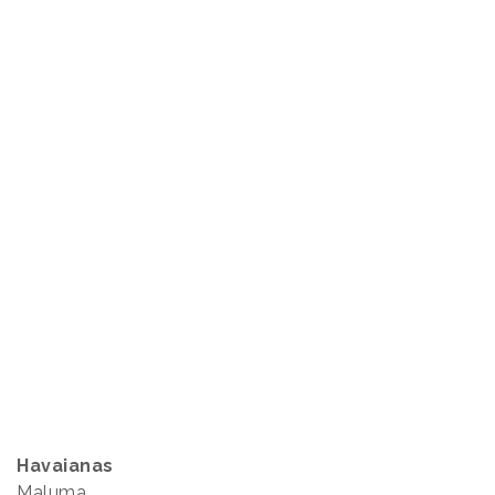
Havaianas
Maluma