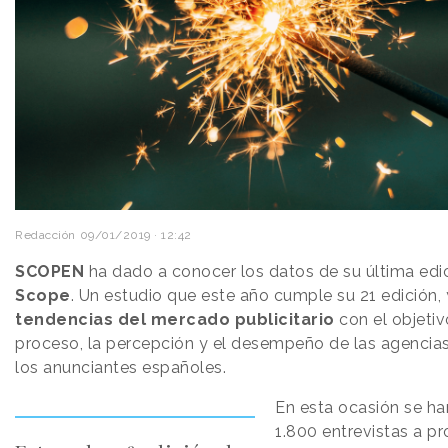
Redacción
09/01/2019 · 12:42
SCOPEN
ha dado a conocer los datos de su última edi
Scope
. Un estudio que este año cumple su 21 edición, 
tendencias del mercado publicitario
con el objetiv
proceso, la percepción y el desempeño de las agencias
los anunciantes españoles.
En esta ocasión se ha
1.800 entrevistas a pr