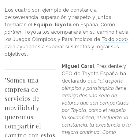
Los cuatro son ejemplo de constancia,
perseverancia, superación y respeto y juntos
formarán el
Equipo Toyota
en España. Como
partner
, Toyota los acompañará en su camino hacia
los Juegos Olímpicos y Paralímpicos de
Tokio 2020
para ayudarlos a superar sus metas y lograr sus
objetivos.
Miguel Carsi
, Presidente y
CEO de Toyota España, ha
"Somos una
declarado que
“el deporte
empresa de
olímpico y paralímpico tiene
arraigados una serie de
servicios de
valores que son compartidos
movilidad y
por Toyota, como el respeto,
queremos
la solidaridad, el esfuerzo, la
compartir el
constancia, la excelencia o la
mejora continua. Como
camino con estos