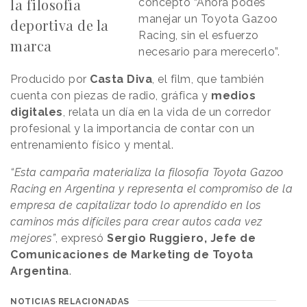
la filosofía
concepto “Ahora podés
manejar un Toyota Gazoo
deportiva de la
Racing, sin el esfuerzo
marca
necesario para merecerlo”.
Producido por
Casta
Diva
, el film, que también
cuenta con piezas de radio, gráfica y
medios
digitales
, relata un día en la vida de un corredor
profesional y la importancia de contar con un
entrenamiento físico y mental.
“Esta campaña materializa la filosofía Toyota Gazoo
Racing en Argentina y representa el compromiso de la
empresa de capitalizar todo lo aprendido en los
caminos más difíciles para crear autos cada vez
mejores”
, expresó
Sergio Ruggiero, Jefe de
Comunicaciones de Marketing de Toyota
Argentina
.
NOTICIAS RELACIONADAS