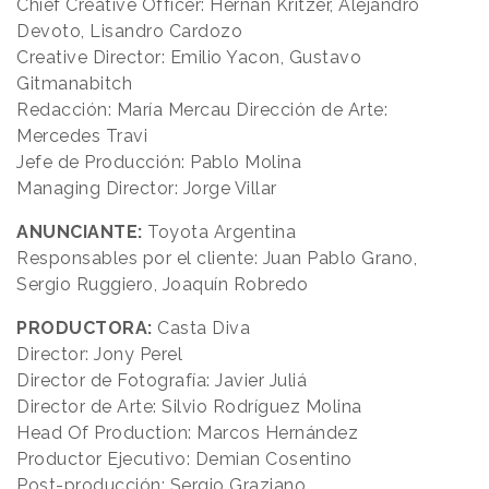
Chief Creative Officer: Hernán Kritzer, Alejandro
Devoto, Lisandro Cardozo
Creative Director: Emilio Yacon, Gustavo
Gitmanabitch
Redacción: María Mercau Dirección de Arte:
Mercedes Travi
Jefe de Producción: Pablo Molina
Managing Director: Jorge Villar
ANUNCIANTE:
Toyota Argentina
Responsables por el cliente: Juan Pablo Grano,
Sergio Ruggiero, Joaquín Robredo
PRODUCTORA:
Casta Diva
Director: Jony Perel
Director de Fotografía: Javier Juliá
Director de Arte: Silvio Rodríguez Molina
Head Of Production: Marcos Hernández
Productor Ejecutivo: Demian Cosentino
Post-producción: Sergio Graziano