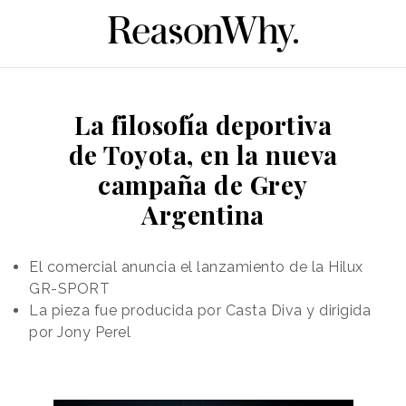
La filosofía deportiva
de Toyota, en la nueva
campaña de Grey
Argentina
El comercial anuncia el lanzamiento de la Hilux
GR-SPORT
La pieza fue producida por Casta Diva y dirigida
por Jony Perel