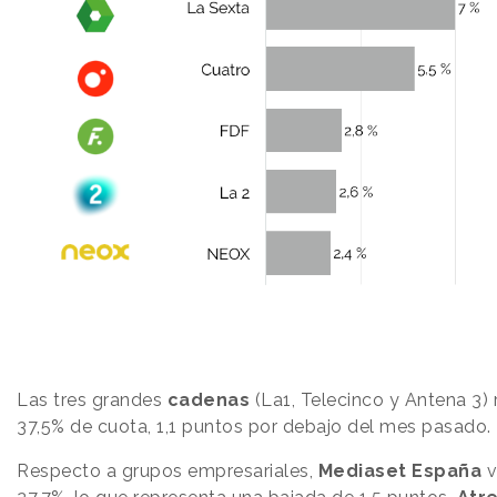
Las tres grandes
cadenas
(La1, Telecinco y Antena 3) 
37,5% de cuota, 1,1 puntos por debajo del mes pasado.
Respecto a grupos empresariales,
Mediaset España
v