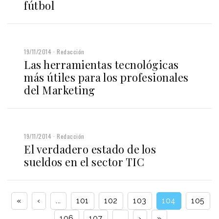
fútbol
19/11/2014
Redacción
Las herramientas tecnológicas
más útiles para los profesionales
del Marketing
19/11/2014
Redacción
El verdadero estado de los
sueldos en el sector TIC
«
‹
...
101
102
103
104
105
106
107
...
›
»