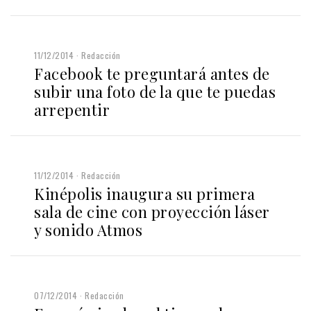
11/12/2014
Redacción
Facebook te preguntará antes de
subir una foto de la que te puedas
arrepentir
11/12/2014
Redacción
Kinépolis inaugura su primera
sala de cine con proyección láser
y sonido Atmos
07/12/2014
Redacción