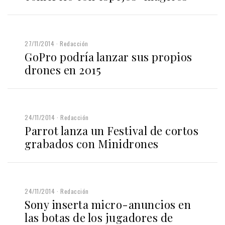
27/11/2014
Redacción
GoPro podría lanzar sus propios
drones en 2015
24/11/2014
Redacción
Parrot lanza un Festival de cortos
grabados con Minidrones
24/11/2014
Redacción
Sony inserta micro-anuncios en
las botas de los jugadores de