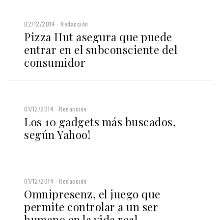
02/12/2014
Redacción
Pizza Hut asegura que puede
entrar en el subconsciente del
consumidor
01/12/2014
Redacción
Los 10 gadgets más buscados,
según Yahoo!
01/12/2014
Redacción
Omnipresenz, el juego que
permite controlar a un ser
humano en la vida real