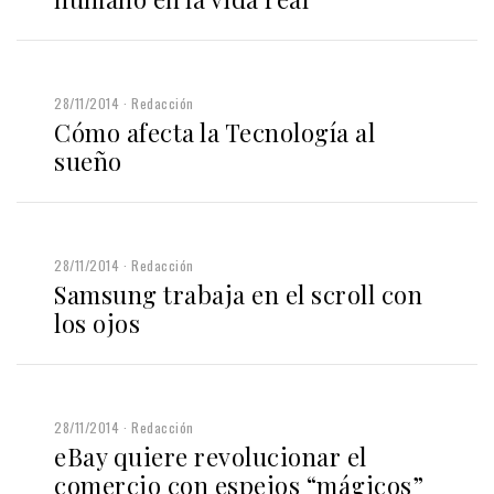
28/11/2014
Redacción
Cómo afecta la Tecnología al
sueño
28/11/2014
Redacción
Samsung trabaja en el scroll con
los ojos
28/11/2014
Redacción
eBay quiere revolucionar el
comercio con espejos “mágicos”