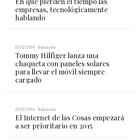
En qué pierden el tiempo las
empresas, tecnológicamente
hablando
05/12/2014
Redacción
Tommy Hilfiger lanza una
chaqueta con paneles solares
para llevar el móvil siempre
cargado
03/12/2014
Redacción
El Internet de las Cosas empezará
a ser prioritario en 2015