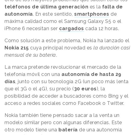
teléfonos de última generación
es la
falta de
autonomía
. En este sentido,
smartphones
de
máxima calidad como el Samsung Galaxy S5 o el
iPhone 6 necesitan ser
cargados
cada 12 horas.
Como solución a este problema, Nokia ha lanzado el
Nokia 215
cuya principal novedad es
la duración casi
mensual de su batería
.
La marca pretende revolucionar el mercado de la
telefonía móvil con una
autonomía de hasta 29
días
, junto con su tecnología 2G (un poco más lenta
que el 3G o el 4G), su precio (
30 euros
), la
posibilidad de acceder a buscadores como Bing y el
acceso a redes sociales como Facebook o Twitter.
Nokia también tiene pensado sacar a la venta un
modelo similar pero con algunas diferencias. Este
otro modelo tiene una
batería
de una autonomía