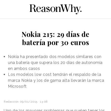
Nokia 215: 29 días de
batería por 30 euros
Nokia ha presentado dos modelos similares con
una batería que supera los 20 días de autonomía
en ambos casos
Los modelos low cost tendrán el respaldo de la
marca Nokia y los de gama alta llevarán la marca
Microsoft
Redacción
09/01/2015 · 13:08
Uno de los mayores problemas que suelen tener los