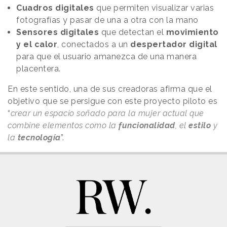
Cuadros digitales
que permiten visualizar varias
fotografías y pasar de una a otra con la mano
Sensores digitales
que detectan el
movimiento
y el calor
, conectados a un
despertador digital
para que el usuario amanezca de una manera
placentera.
En este sentido, una de sus creadoras afirma que el
objetivo que se persigue con este proyecto piloto es
“
crear un espacio soñado para la mujer actual que
combine elementos como la
funcionalidad
, el
estilo
y
la
tecnología
”.