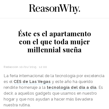
Éste es el apartamento
con el que toda mujer
millennial sueña
Redacción
10/01/2015 · 12:00
La feria internacional de la tecnología por excelencia
es el
CES de Las Vegas
y este año ha querido
rendirle homenaje a la
tecnología del día a día
. Es
decir, a aquellos gadgets que usamos en nuestro
hogar y que nos ayudan a hacer más llevadera
nuestra rutina.