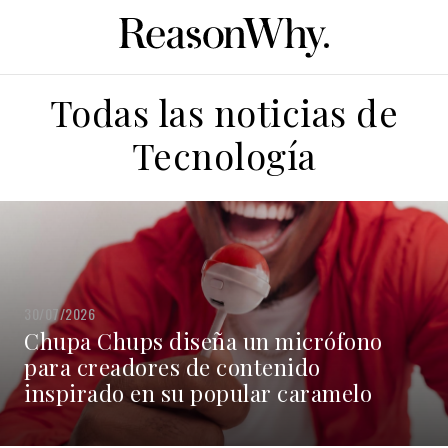
Todas las noticias de
Tecnología
30/07/2026
Chupa Chups diseña un micrófono
para creadores de contenido
inspirado en su popular caramelo