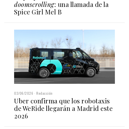
doomscrolling
:
una llamada de la
Spice Girl Mel B
03/06/2026
Redacción
Uber confirma que los robotaxis
de WeRide llegarán a Madrid este
2026