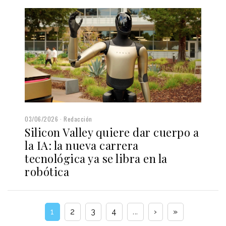
03/06/2026
Redacción
Silicon Valley quiere dar cuerpo a
la IA: la nueva carrera
tecnológica ya se libra en la
robótica
1
2
3
4
...
›
»