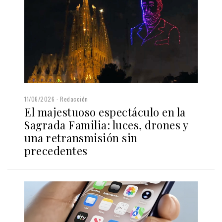
11/06/2026
Redacción
El majestuoso espectáculo en la
Sagrada Familia: luces, drones y
una retransmisión sin
precedentes