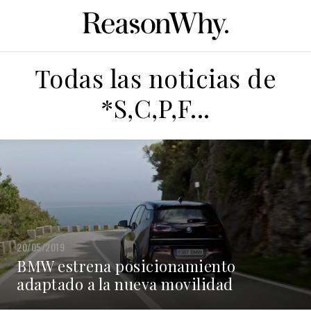
Todas las noticias de
*S,C,P,F...
20/05/2019
BMW estrena posicionamiento
adaptado a la nueva movilidad