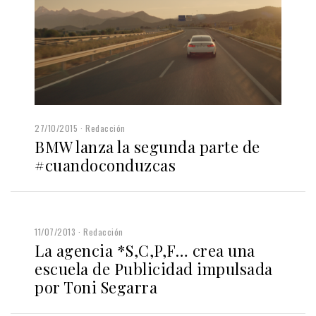
27/10/2015
Redacción
BMW lanza la segunda parte de
#cuandoconduzcas
11/07/2013
Redacción
La agencia *S,C,P,F… crea una
escuela de Publicidad impulsada
por Toni Segarra