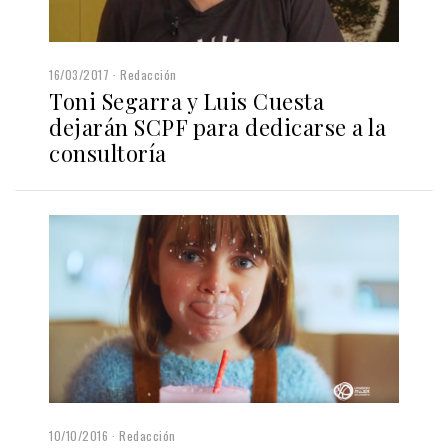
16/03/2017
Redacción
Toni Segarra y Luis Cuesta
dejarán SCPF para dedicarse a la
consultoría
10/10/2016
Redacción