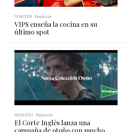
11/04/2018
Redacción
VIPS enseña la cocina en su
último spot
08/09/2017
Redacción
El Corte Inglés lanza una
campaña de otoño con mucho