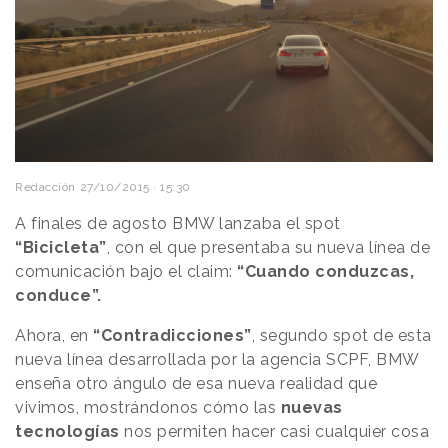
Redacción
27/10/2015 · 15:30
A finales de agosto BMW lanzaba el spot
“Bicicleta”
, con el que presentaba su nueva línea de
comunicación bajo el claim:
“Cuando conduzcas,
conduce”.
Ahora, en
“Contradicciones”
, segundo spot de esta
nueva línea desarrollada por la agencia SCPF, BMW
enseña otro ángulo de esa nueva realidad que
vivimos, mostrándonos cómo las
nuevas
tecnologías
nos permiten hacer casi cualquier cosa