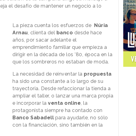
eja el desafío de mantener un negocio a lo
La pieza cuenta los esfuerzos de
Núria
Arnau
, clienta del
banco
desde hace
años, por sacar adelante el
emprendimiento familiar que empieza a
dirigir en la década de los '80, época en la
V
que los sombreros no estaban de moda.
La necesidad de reinventar la
propuesta
ha sido una constante a lo largo de su
trayectoria. Desde refaccionar la tienda a
ampliar el taller, o lanzar una marca propia
e incorporar la
venta
online
, la
protagonista siempre ha contado con
Banco Sabadell
para ayudarle, no sólo
con la financiación, sino también en la