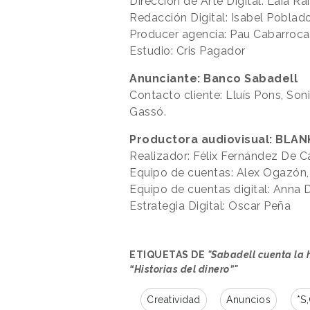
Dirección de Arte Digital: Laia Rai
Redacción Digital: Isabel Poblado
Producer agencia: Pau Cabarroca
Estudio: Cris Pagador
Anunciante: Banco Sabadell
Contacto cliente: Lluís Pons, Son
Gassó.
Productora audiovisual: BLAN
Realizador: Félix Fernández De C
Equipo de cuentas: Alex Ogazón, 
Equipo de cuentas digital: Anna
Estrategia Digital: Oscar Peña
ETIQUETAS DE
"Sabadell cuenta la 
“Historias del dinero”"
Creatividad
Anuncios
*S,