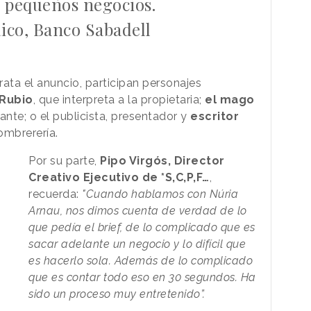
s pequeños negocios.
ico, Banco Sabadell
rata el anuncio, participan personajes
 Rubio
, que interpreta a la propietaria;
el
mago
ante; o el publicista, presentador y
escritor
sombrerería.
Por su parte,
Pipo Virgós, Director
Creativo Ejecutivo de *S,C,P,F…
,
recuerda:
"Cuando hablamos con Núria
Arnau, nos dimos cuenta de verdad de lo
que pedía el brief, de lo complicado que es
sacar adelante un negocio y lo difícil que
es hacerlo sola. Además de lo complicado
que es contar todo eso en 30 segundos. Ha
sido un proceso muy entretenido”.