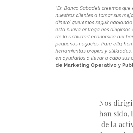
“En Banco Sabadell creemos que e
nuestros clientes a tomar sus mejo
dinero’ queremos seguir hablando d
esta nueva entrega nos dirigimos a
de la actividad económica del ban
pequeños negocios. Para ello, hem
herramientas propias y utilidades
en ayudarlos a llevar a cabo sus 
de Marketing Operativo y Pub
Nos dirigi
han sido, 
de la act