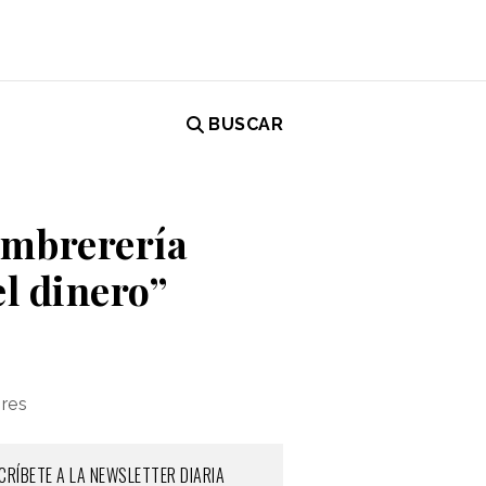
BUSCAR
sombrerería
el dinero”
res
CRÍBETE A LA NEWSLETTER DIARIA