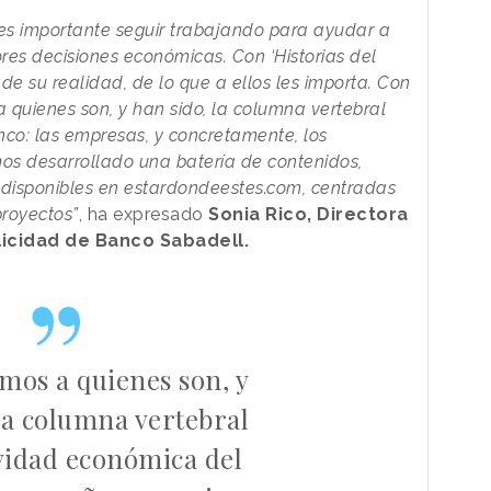
s importante seguir trabajando para ayudar a
res decisiones económicas. Con ‘Historias del
e su realidad, de lo que a ellos les importa. Con
 quienes son, y han sido, la columna vertebral
co: las empresas, y concretamente, los
os desarrollado una batería de contenidos,
, disponibles en estardondeestes.com, centradas
proyectos”
, ha expresado
Sonia Rico, Directora
licidad de Banco Sabadell.
mos a quienes son, y
la columna vertebral
ividad económica del