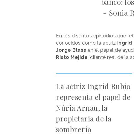
banco: lo
- Sonia R
En los distintos episodios que ret
conocidos como la actriz
Ingrid
Jorge Blass
en el papel de ayud
Risto
Mejide
, cliente real de la 
La actriz Ingrid Rubio
representa el papel de
Núria Arnau, la
propietaria de la
sombrería