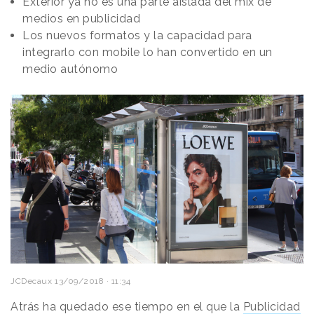
Exterior ya no es una parte aislada del mix de
medios en publicidad
Los nuevos formatos y la capacidad para
integrarlo con mobile lo han convertido en un
medio autónomo
JCDecaux
13/09/2018 · 11:34
Atrás ha quedado ese tiempo en el que la
Publicidad