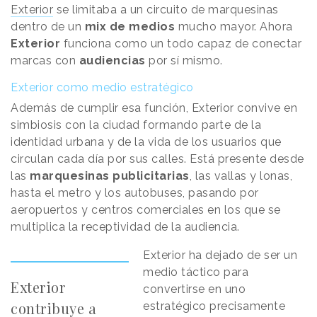
Exterior
se limitaba a un circuito de marquesinas
dentro de un
mix de medios
mucho mayor. Ahora
Exterior
funciona como un todo capaz de conectar
marcas con
audiencias
por sí mismo.
Exterior como medio estratégico
Además de cumplir esa función, Exterior convive en
simbiosis con la ciudad formando parte de la
identidad urbana y de la vida de los usuarios que
circulan cada día por sus calles. Está presente desde
las
marquesinas publicitarias
, las vallas y lonas,
hasta el metro y los autobuses, pasando por
aeropuertos y centros comerciales en los que se
multiplica la receptividad de la audiencia.
Exterior ha dejado de ser un
medio táctico para
Exterior
convertirse en uno
contribuye a
estratégico precisamente