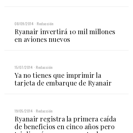
08/09/2014
Redacción
Ryanair invertirá 10 mil millones
en aviones nuevos
15/07/2014
Redacción
Ya no tienes que imprimir la
tarjeta de embarque de Ryanair
19/05/2014
Redacción
Ryanair registra la primera caída
de beneficios en cinco años pero