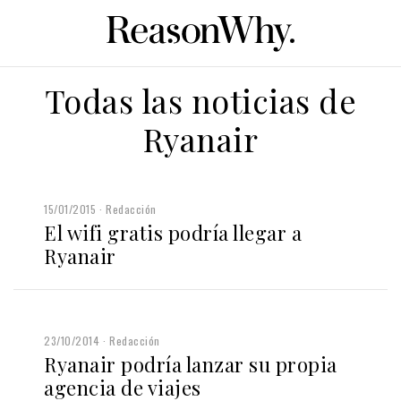
Todas las noticias de
Ryanair
15/01/2015
Redacción
El wifi gratis podría llegar a
Ryanair
23/10/2014
Redacción
Ryanair podría lanzar su propia
agencia de viajes