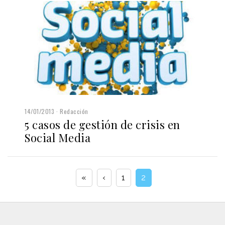
14/01/2013
Redacción
5 casos de gestión de crisis en
Social Media
«
‹
1
2