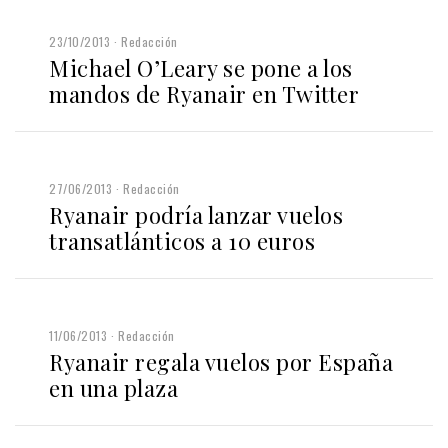
23/10/2013
Redacción
Michael O’Leary se pone a los
mandos de Ryanair en Twitter
27/06/2013
Redacción
Ryanair podría lanzar vuelos
transatlánticos a 10 euros
11/06/2013
Redacción
Ryanair regala vuelos por España
en una plaza