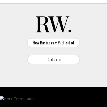
New Business y Publicidad
Contacto
© 2026 Reason Why
Dirección:
Calle Antonio Pirala 29. Madrid, 28017
Teléfono:
91 8057172