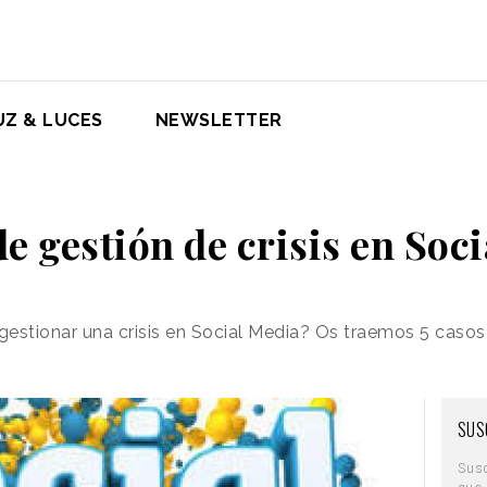
UZ & LUCES
NEWSLETTER
de gestión de crisis en Soc
estionar una crisis en Social Media? Os traemos 5 casos
SUS
Sus
que