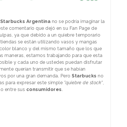
,
Starbucks Argentina
no se podría imaginar la
a este comentario que dejó en su Fan Page de
culpas, ya que debido a un quiebre temporario
 tiendas se están utilizando vasos y mangas
e color blanco y del mismo tamaño que los que
as maneras, estamos trabajando para que esta
posible y cada uno de ustedes puedan disfrutar
ente querían transmitir que se habían
ivos por una gran demanda. Pero
Starbucks
no
as para expresar este simple
"quiebre de stock"
,
o entre sus
consumidores
.