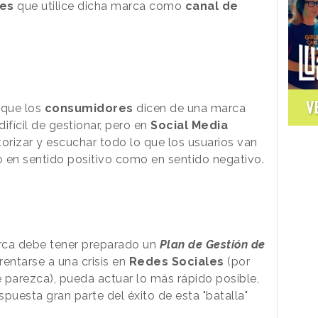
les
que utilice dicha marca como
canal de
V
 que los
consumidores
dicen de una marca
ifícil de gestionar, pero en
Social Media
rizar y escuchar todo lo que los usuarios van
to en sentido positivo como en sentido negativo.
arca debe tener preparado un
Plan de Gestión de
rentarse a una crisis en
Redes Sociales
(por
 parezca), pueda actuar lo más rápido posible,
spuesta gran parte del éxito de esta "batalla"