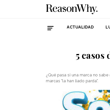
ACTUALIDAD
L
5 casos 
¿Qué pasa si una marca no sabe g
marcas "la han liado parda".