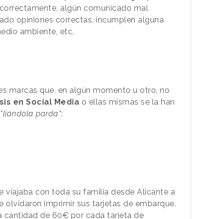
 correctamente, algún comunicado mal
ado opiniones correctas, incumplen alguna
edio ambiente, etc.
es marcas que, en algún momento u otro, no
isis en Social Media
o ellas mismas se la han
"liándola parda"
:
viajaba con toda su familia desde Alicante a
ue olvidaron imprimir sus tarjetas de embarque.
 cantidad de 60€ por cada tarjeta de