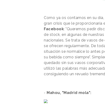
Como ya os contamos en su día
gran crisis que le proporcionarí
Facebook
: "Queremos pedir dis
de stock, en algunas de nuestras
nacionales. Se trata de vasos d
se ofrecen regularmente. De tod
situación se normalice lo antes 
su bebida como siempre". Simplem
quedado sin sus vasos corporat
utilizó las palabras más adecuad
consiguiendo un revuelo tremend
-
Mahou, "Madrid mola":