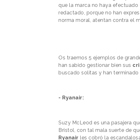
que la marca no haya efectuado
redactado, porque no han expres
norma moral, atentan contra el m
Os traemos 5 ejemplos de grand
han sabido gestionar bien sus
cr
buscado solitas y han terminado
- Ryanair:
Suzy McLeod es una pasajera que 
Bristol, con tal mala suerte de q
Ryanair
les cobró la escandalosa