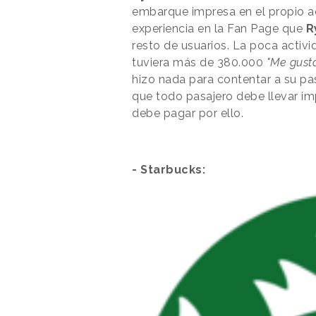
embarque impresa en el propio ae
experiencia en la Fan Page que
R
resto de usuarios. La poca activ
tuviera más de 380.000
"Me gust
hizo nada para contentar a su pasa
que todo pasajero debe llevar imp
debe pagar por ello.
- Starbucks: