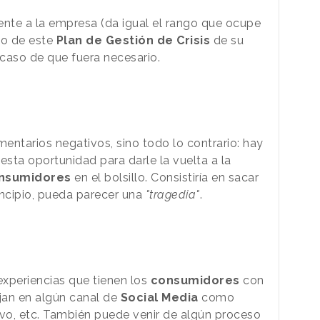
nte a la empresa (da igual el rango que ocupe
nto de este
Plan de Gestión de Crisis
de su
caso de que fuera necesario.
entarios negativos, sino todo lo contrario: hay
sta oportunidad para darle la vuelta a la
nsumidores
en el bolsillo. Consistiría en sacar
incipio, pueda parecer una
"tragedia"
.
experiencias que tienen los
consumidores
con
ejan en algún canal de
Social Media
como
ivo, etc. También puede venir de algún proceso