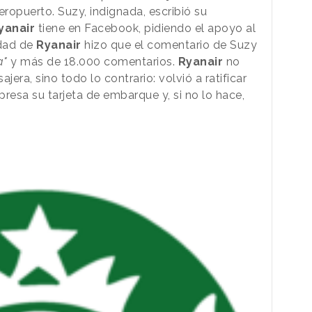
ropuerto. Suzy, indignada, escribió su
yanair
tiene en Facebook, pidiendo el apoyo al
idad de
Ryanair
hizo que el comentario de Suzy
a"
y más de 18.000 comentarios.
Ryanair
no
jera, sino todo lo contrario: volvió a ratificar
resa su tarjeta de embarque y, si no lo hace,