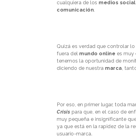
cualquiera de los
medios socia
comunicación
.
Quizá es verdad que controlar lo
fuera del
mundo online
es muy d
tenemos la oportunidad de monito
diciendo de nuestra
marca
, tan
Por eso, en primer lugar, toda m
Crisis
para que, en el caso de enf
muy pequeña e insignificante que
ya que está en la rapidez de la re
usuario-marca.