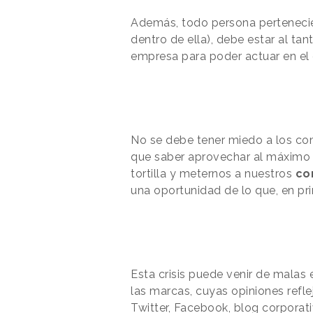
Además, todo persona pertenecie
dentro de ella), debe estar al ta
empresa para poder actuar en el 
No se debe tener miedo a los com
que saber aprovechar al máximo e
tortilla y meternos a nuestros
co
una oportunidad de lo que, en pr
Esta crisis puede venir de malas 
las marcas, cuyas opiniones refl
Twitter, Facebook, blog corporat