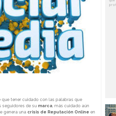
pro
e que tener cuidado con las palabras que
 seguidores de su
marca
, más cuidado aún
 se genera una
crisis de Reputación Online
en