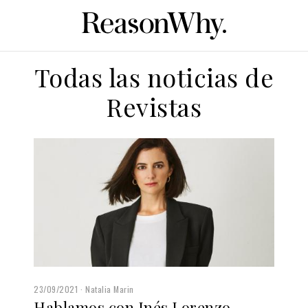
Todas las noticias de
Revistas
23/09/2021
Natalia Marin
Hablamos con Inés Lorenzo,