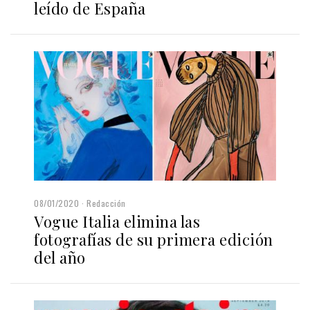
leído de España
08/01/2020
Redacción
Vogue Italia elimina las
fotografías de su primera edición
del año