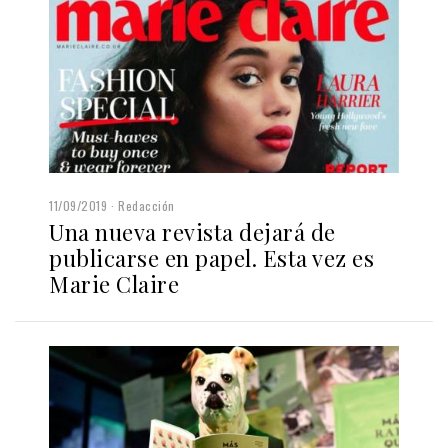
11/09/2019
Redacción
Una nueva revista dejará de
publicarse en papel. Esta vez es
Marie Claire