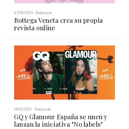
07/04/2021
Redacción
Bottega Veneta crea su propia
revista online
18/03/2021
Redacción
GQ y Glamour España se unen y
lanzan la iniciativa "No labels"