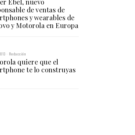
er Ebel, nuevo
ponsable de ventas de
rtphones y wearables de
ovo y Motorola en Europa
2013
Redacción
orola quiere que el
rtphone te lo construyas