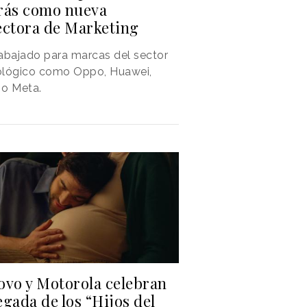
rás como nueva
ectora de Marketing
abajado para marcas del sector
ológico como Oppo, Huawei,
 o Meta.
ovo y Motorola celebran
legada de los “Hijos del