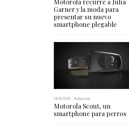
Motorola recurre a Julia
Garner y la moda para
presentar su nuevo
smartphone plegable
14/01/2015
Redacción
Motorola Scout, un
smartphone para perros