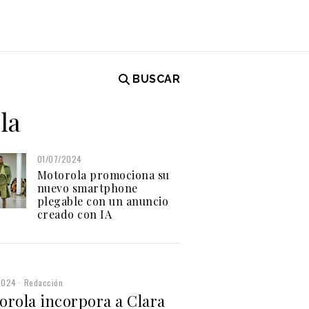
BUSCAR
la
01/07/2024
Motorola promociona su
nuevo smartphone
plegable con un anuncio
creado con IA
2024
Redacción
orola incorpora a Clara