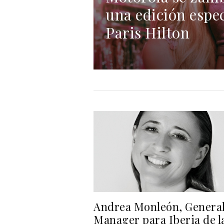
una edición espec
Paris Hilton
Andrea Monleón, Genera
Manager para Iberia de l