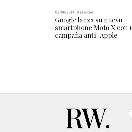
02/08/2013
Redacción
Google lanza su nuevo
smartphone Moto X con 
campaña anti-Apple