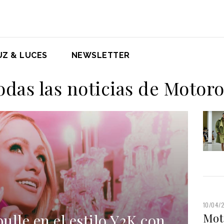
UZ & LUCES
NEWSLETTER
odas las noticias de Motoro
10/04/
lle en el estilo Y2K con
Mot