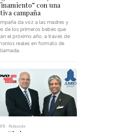
finamiento” con una
tiva campaña
ampaña da voz a las madres y
s de los primeros bebés que
án el próximo año, a través de
monios reales en formato de
ollamada.
2015
Redacción