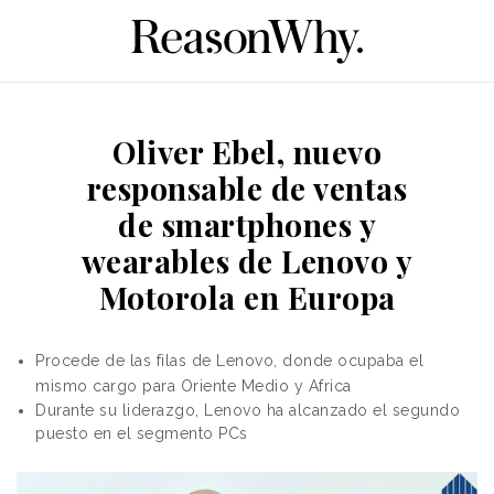
Oliver Ebel, nuevo
responsable de ventas
de smartphones y
wearables de Lenovo y
Motorola en Europa
Procede de las filas de Lenovo, donde ocupaba el
mismo cargo para Oriente Medio y Africa
Durante su liderazgo, Lenovo ha alcanzado el segundo
puesto en el segmento PCs