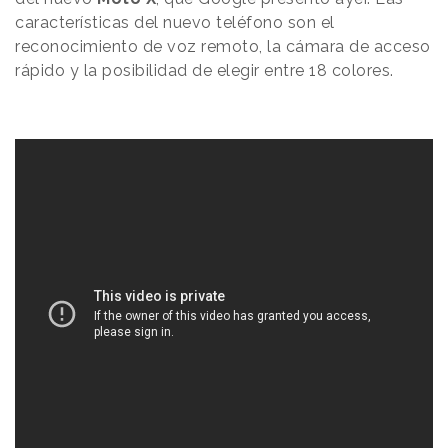
características del nuevo teléfono son el
reconocimiento de voz remoto, la cámara de acceso
rápido y la posibilidad de elegir entre 18 colores.