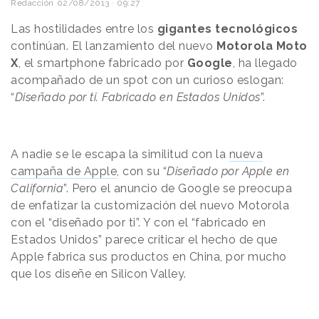
Redacción
02/08/2013 · 09:27
Las hostilidades entre los
gigantes tecnológicos
continúan. El lanzamiento del nuevo
Motorola Moto
X
, el smartphone fabricado por
Google
, ha llegado
acompañado de un spot con un curioso eslogan:
“
Diseñado por ti. Fabricado en Estados Unidos
”.
A nadie se le escapa la similitud con la
nueva
campaña de Apple
, con su “
Diseñado por Apple en
California
”. Pero el anuncio de Google se preocupa
de enfatizar la customización del nuevo Motorola
con el “diseñado por ti”. Y con el “fabricado en
Estados Unidos” parece criticar el hecho de que
Apple fabrica sus productos en China, por mucho
que los diseñe en Silicon Valley.