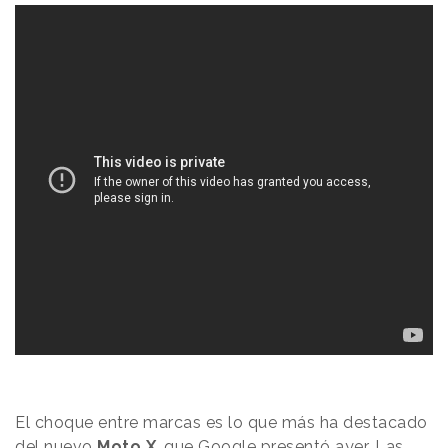
El choque entre marcas es lo que más ha destacado
del nuevo
Moto X
, que Google presentó ayer. Las