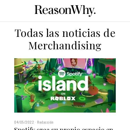
Todas las noticias de
Merchandising
04/05/2022
Redacción
Spotify crea su propio espacio en