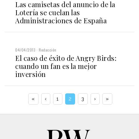
Las camisetas del anuncio de la
Lotería se cuelan las
Administraciones de España
04/04/2013
Redacción
El caso de éxito de Angry Birds:
cuando un fan es la mejor
inversión
«
‹
1
2
3
›
»