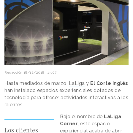
Redacción
18/12/2018 · 13:07
Hasta mediados de marzo,
LaLiga
y
El Corte Inglés
han instalado espacios experienciales dotados de
tecnología para ofrecer actividades interactivas a los
clientes.
Bajo el nombre de
LaLiga
Córner
, este espacio
Los clientes
experiencial acaba de abrir