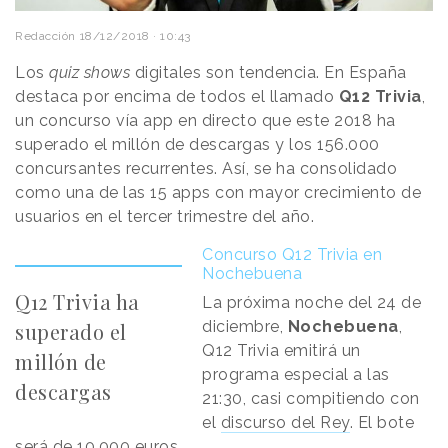
Redacción
18/12/2018 · 10:43
Los
quiz shows
digitales son tendencia. En España
destaca por encima de todos el llamado
Q12 Trivia
,
un concurso vía app en directo que este 2018 ha
superado el millón de descargas y los 156.000
concursantes recurrentes. Así, se ha consolidado
como una de las 15 apps con mayor crecimiento de
usuarios en el tercer trimestre del año.
Concurso Q12 Trivia en
Nochebuena
Q12 Trivia ha
La próxima noche del 24 de
diciembre,
Nochebuena
,
superado el
Q12 Trivia emitirá un
millón de
programa especial a las
descargas
21:30, casi compitiendo con
el
discurso del Rey
. El bote
será de 10.000 euros.