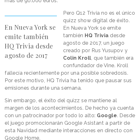
más de 90.000 euros.
Pero Q12 Trivia no es el único
quizz show digital de éxito.
En Nueva York se
En Nueva York se emite
emite también
también
HQ Trivia
desde
agosto de 2017, un juego
HQ Trivia desde
creado por Rus Yusupov y
agosto de 2017
Colin Kroll
, que también era
confundador de Vine. Kroll
fallecía recientemente por una posible sobredosis.
Por este motivo, HQ Trivia ha tenido que pausar sus
emisiones durante una semana.
Sin embargo, el éxito del quizz se mantiene al
margen de los acontecimientos. De hecho ya cuenta
con un patrocinador por todo lo alto:
Google
. Desde
el juego promocionarán Google Asistant a partir de
esta Navidad mediante interacciones en directo con
Google Home.