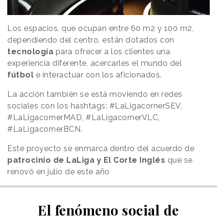
Los espacios, que ocupan entre 60 m2 y 100 m2,
dependiendo del centro, están dotados con
tecnología
para ofrecer a los clientes una
experiencia diferente, acercarles el mundo del
fútbol
e interactuar con los aficionados.
La acción también se está moviendo en redes
sociales con los hashtags: #LaLigacornerSEV,
#LaLigacornerMAD, #LaLigacornerVLC,
#LaLigacornerBCN.
Este proyecto se enmarca dentro del acuerdo de
patrocinio de LaLiga y El Corte Inglés
que se
renovó en julio de este año
El fenómeno social de