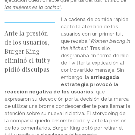
ejecución cuestionable que partía del tuit
“
El sitio de
las mujeres es la cocina
”
.
La cadena de comida rápida
captó la atención de los
Ante la presión
usuarios con un primer tuit
de los usuarios,
que rezaba “
Women belong in
the kitchen
”. Tras ello,
Burger King
desgranaba en forma de hilo
eliminó el tuit y
de Twitter la explicación al
pidió disculpas
controvertido mensaje. Sin
embargo, la
arriesgada
estrategia provocó la
reacción negativa de los usuarios
, que
expresaron su decepción por la decisión de la marca
de utilizar una broma condescendiente para llamar la
atención sobre su nueva iniciativa. El storydoing de
la compañía quedó ensombrecido y, ante la presión
de los comentarios, Burger King
optó por retirar el