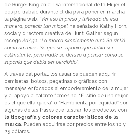
de Burger King en el Día Internacional de la Mujer, el
equipo trabajó durante el día para poner en marcha
la página web. “
Ver eso impreso y tuiteado de esa
manera, parecía tan miope
”, ha señalado Kathy Horn,
socia y directora creativa de Hunt, Gather, según
recoge
AdAge
. “
La marca simplemente erró. Se sintió
como un revés. Sé que se suponía que debía ser
estimulante, pero nadie se detuvo a pensar cómo se
suponía que debía ser percibido
”.
A través del portal, los usuarios pueden adquirir
camisetas, bolsos, pegatinas o gráficas con
mensajes enfocados al empoderamiento de la mujer
y el apoyo al talento femenino. “El sitio de una mujer
es el que ella quiera” o “Hambrienta por equidad” son
algunas de las frases que ilustran los productos con
la tipografía y colores característicos de la
marca
. Pueden adquirirse por precios entre los 10 y
25 dólares.