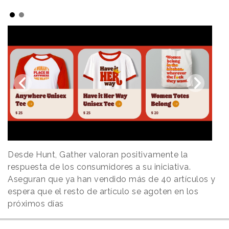
Desde Hunt, Gather valoran positivamente la
respuesta de los consumidores a su iniciativa.
Aseguran que ya han vendido más de 40 artículos y
espera que el resto de artículo se agoten en los
próximos días