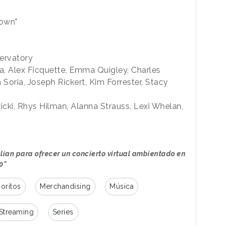
Down"
ervatory
ea, Alex Ficquette, Emma Quigley, Charles
a Soria, Joseph Rickert, Kim Forrester, Stacy
icki, Rhys Hilman, Alanna Strauss, Lexi Whelan,
 alían para ofrecer un concierto virtual ambientado en
0"
oritos
Merchandising
Música
Streaming
Series