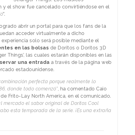
 y el show fue cancelado convirtiéndose en el
ió
”.
grado abrir un portal para que los fans de la
puedan acceder virtualmente a dicho
 experiencia solo será posible mediante el
ntes en las bolsas
de Doritos o Doritos 3D
r Things’, las cuales estarán disponibles en las
servar una entrada
a través de la página web
mercado estadounidense.
a combinación perfecta porque realmente lo
986, donde todo comenzó”
, ha comentado Caio
r de Frito-Lay North America, en el comunicado.
al mercado el sabor original de Doritos Cool
cabo esta temporada de la serie. ¡Es una extraña