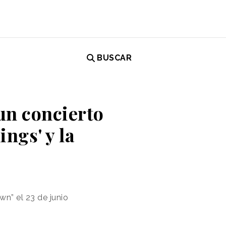
BUSCAR
 un concierto
ngs' y la
n” el 23 de junio