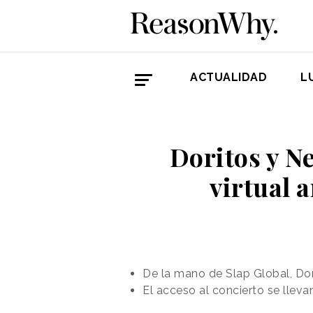
ACTUALIDAD
L
Doritos y Ne
virtual 
De la mano de Slap Global, Dor
El acceso al concierto se llev