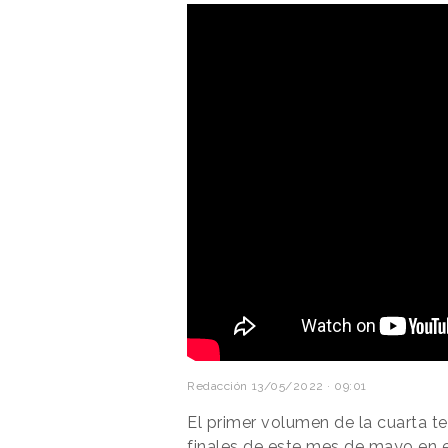
Redacción
13/05/2022 · 09:01
El primer volumen de la cuarta 
finales de este mes de mayo en 