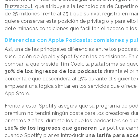
Buzzsprout
, que atribuye a la tecnológica de Cuperti
de 25 millones frente al 25,1 que su rival registró en ma
quiere conservar esta posición de privilegio y para ello
determinadas condiciones que facilitan el acceso a los
Diferencias con Apple Podcasts: comisiones y pu
Así, una de las principales diferencias entre los podcas
suscripción de Apple y Spotify son las comisiones. En e
compañía que preside Tim Cook, la plataforma se que
30% de los ingresos de los podcasts
durante el pri
porcentaje que descenderá al 15% durante el siguiente e
empleará una lógica similar en los servicios que ofrece 
App Store.
Frente a esto, Spotify asegura que su programa de po
premium no tendrá ningún coste para los creadores du
primeros 2 años, durante los que los podcasters se q
100% de los ingresos que generen
. La política cam
cuando Spotify planea introducir
una tarifa para acc