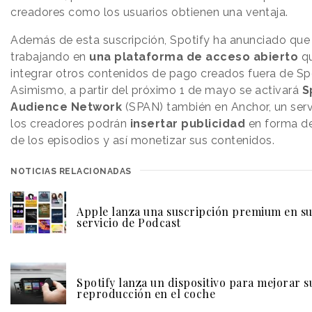
creadores como los usuarios obtienen una ventaja.
Además de esta suscripción, Spotify ha anunciado que
trabajando en
una plataforma de acceso abierto
q
integrar otros contenidos de pago creados fuera de Spo
Asimismo, a partir del próximo 1 de mayo se activará
S
Audience Network
(SPAN) también en Anchor, un serv
los creadores podrán
insertar publicidad
en forma d
de los episodios y así monetizar sus contenidos.
NOTICIAS RELACIONADAS
Apple lanza una suscripción premium en s
servicio de Podcast
Spotify lanza un dispositivo para mejorar s
reproducción en el coche