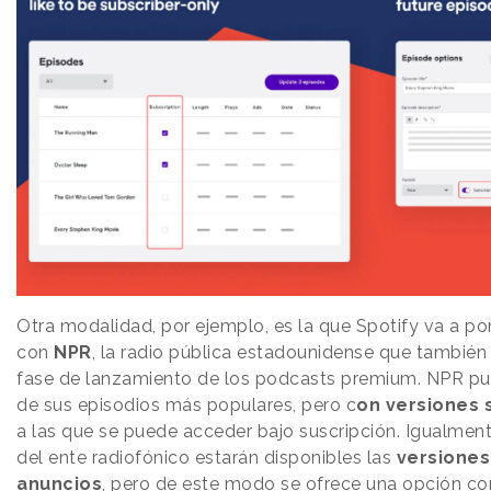
Otra modalidad, por ejemplo, es la que Spotify va a p
con
NPR
, la radio pública estadounidense que también
fase de lanzamiento de los podcasts premium. NPR pub
de sus episodios más populares, pero c
on versiones 
a las que se puede acceder bajo suscripción. Igualment
del ente radiofónico estarán disponibles las
versiones
anuncios
, pero de este modo se ofrece una opción co