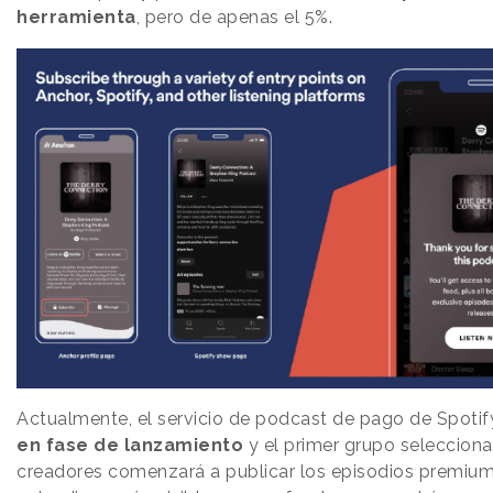
herramienta
, pero de apenas el 5%.
Actualmente, el servicio de podcast de pago de Spotif
en fase de lanzamiento
y el primer grupo seleccion
creadores comenzará a publicar los episodios premium