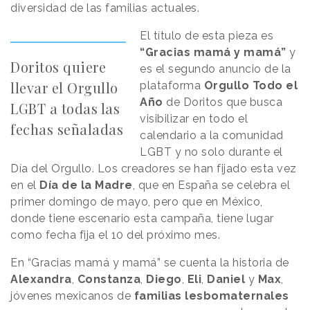
diversidad de las familias actuales.
El título de esta pieza es
“Gracias mamá y mamá”
y
Doritos quiere
es el segundo anuncio de la
llevar el Orgullo
plataforma
Orgullo Todo el
Año
de Doritos que busca
LGBT a todas las
visibilizar en todo el
fechas señaladas
calendario a la comunidad
LGBT y no solo durante el
Día del Orgullo. Los creadores se han fijado esta vez
en el
Día de la Madre
, que en España se celebra el
primer domingo de mayo, pero que en México,
donde tiene escenario esta campaña, tiene lugar
como fecha fija el 10 del próximo mes.
En “Gracias mamá y mamá” se cuenta la historia de
Alexandra
,
Constanza
,
Diego
,
Eli
,
Daniel
y
Max
,
jóvenes mexicanos de
familias lesbomaternales