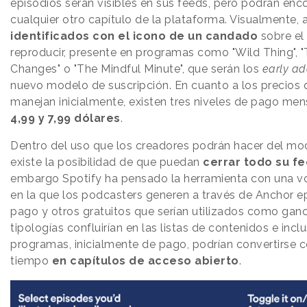
episodios serán visibles en sus feeds, pero podrán en
cualquier otro capítulo de la plataforma. Visualmente,
identificados con el icono de un candado
sobre el
reproducir, presente en programas como "Wild Thing", "T
Changes" o "The Mindful Minute", que serán los
early ad
nuevo modelo de suscripción. En cuanto a los precios 
manejan inicialmente, existen tres niveles de pago men
4,99 y 7,99 dólares
.
Dentro del uso que los creadores podrán hacer del m
existe la posibilidad de que puedan
cerrar todo su f
embargo Spotify ha pensado la herramienta con una v
en la que los podcasters generen a través de Anchor e
pago y otros gratuitos que serían utilizados como gan
tipologías confluirían en las listas de contenidos e inc
programas, inicialmente de pago, podrían convertirse c
tiempo
en capítulos de acceso abierto
.