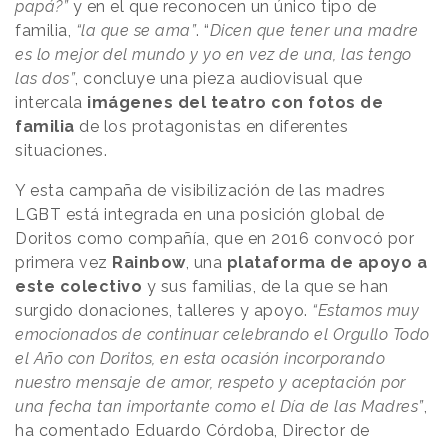
papá?”
y en el que reconocen un único tipo de
familia,
“la que se ama”
. “
Dicen que tener una madre
es lo mejor del mundo y yo en vez de una, las tengo
las dos”
, concluye una pieza audiovisual que
intercala
imágenes del teatro con fotos de
familia
de los protagonistas en diferentes
situaciones.
Y esta campaña de visibilización de las madres
LGBT está integrada en una posición global de
Doritos como compañía, que en 2016 convocó por
primera vez
Rainbow
, una
plataforma de apoyo a
este colectivo
y sus familias, de la que se han
surgido donaciones, talleres y apoyo.
“Estamos muy
emocionados de continuar celebrando el Orgullo Todo
el Año con Doritos, en esta ocasión incorporando
nuestro mensaje de amor, respeto y aceptación por
una fecha tan importante como el Día de las Madres”
,
ha comentado Eduardo Córdoba, Director de