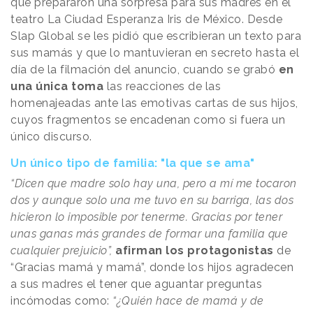
que prepararon una sorpresa para sus madres en el
teatro La Ciudad Esperanza Iris de México. Desde
Slap Global se les pidió que escribieran un texto para
sus mamás y que lo mantuvieran en secreto hasta el
día de la filmación del anuncio, cuando se grabó
en
una única toma
las reacciones de las
homenajeadas ante las emotivas cartas de sus hijos,
cuyos fragmentos se encadenan como si fuera un
único discurso.
Un único tipo de familia: "la que se ama"
“Dicen que madre solo hay una, pero a mí me tocaron
dos y aunque solo una me tuvo en su barriga, las dos
hicieron lo imposible por tenerme. Gracias por tener
unas ganas más grandes de formar una familia que
cualquier prejuicio”,
afirman los protagonistas
de
“Gracias mamá y mamá”, donde los hijos agradecen
a sus madres el tener que aguantar preguntas
incómodas como:
“¿Quién hace de mamá y de