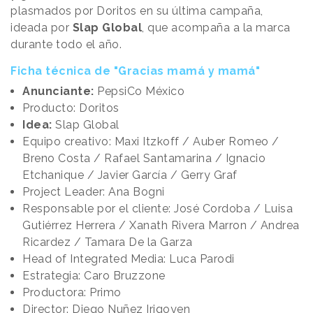
plasmados por Doritos en su última campaña,
ideada por
Slap Global
, que acompaña a la marca
durante todo el año.
Ficha técnica de "Gracias mamá y mamá"
Anunciante:
PepsiCo México
Producto: Doritos
Idea:
Slap Global
Equipo creativo: Maxi Itzkoff / Auber Romeo /
Breno Costa / Rafael Santamarina / Ignacio
Etchanique / Javier García / Gerry Graf
Project Leader: Ana Bogni
Responsable por el cliente: José Cordoba / Luisa
Gutiérrez Herrera / Xanath Rivera Marron / Andrea
Ricardez / Tamara De la Garza
Head of Integrated Media: Luca Parodi
Estrategia: Caro Bruzzone
Productora: Primo
Director: Diego Nuñez Irigoyen