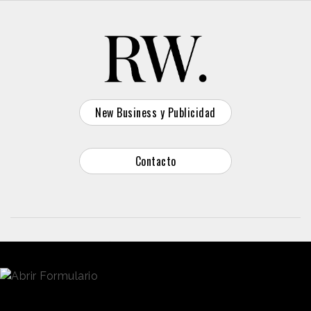
New Business y Publicidad
Contacto
© 2026 Reason Why
Dirección:
Calle Antonio Pirala 29. Madrid, 28017
Teléfono:
91 8057172