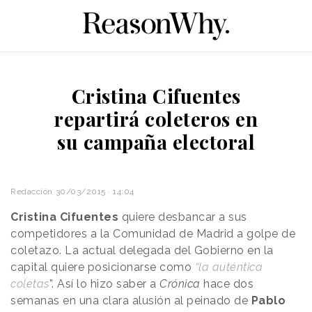
Cristina Cifuentes
repartirá coleteros en
su campaña electoral
Redacción
30/03/2015 · 14:04
Cristina Cifuentes
quiere desbancar a sus
competidores a la Comunidad de Madrid a golpe de
coletazo. La actual delegada del Gobierno en la
capital quiere posicionarse como
“la auténtica
coletas
”. Así lo hizo saber a
Crónica
hace dos
semanas en una clara alusión al peinado de
Pablo