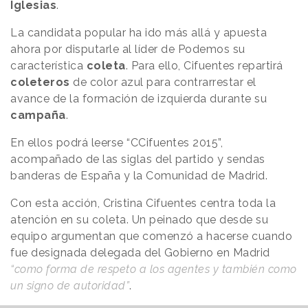
Iglesias
.
La candidata popular ha ido más allá y apuesta
ahora por disputarle al líder de Podemos su
característica
coleta
. Para ello, Cifuentes repartirá
coleteros
de color azul para contrarrestar el
avance de la formación de izquierda durante su
campaña
.
En ellos podrá leerse “CCifuentes 2015”,
acompañado de las siglas del partido y sendas
banderas de España y la Comunidad de Madrid.
Con esta acción, Cristina Cifuentes centra toda la
atención en su coleta. Un peinado que desde su
equipo argumentan que comenzó a hacerse cuando
fue designada delegada del Gobierno en Madrid
“como forma de respeto a los agentes y también como
un signo de autoridad”
.