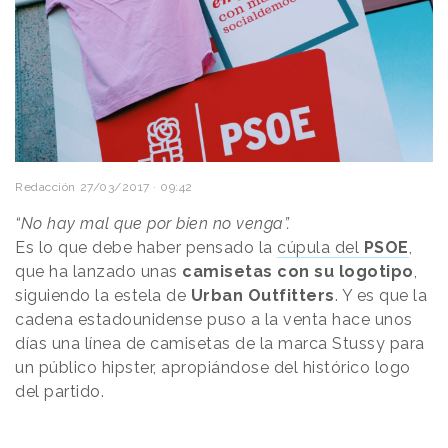
Redacción
27/03/2017 · 09:42
“No hay mal que por bien no venga”.
Es lo que debe haber pensado la
cúpula del
PSOE
,
que ha lanzado unas
camisetas con su logotipo
,
siguiendo la estela de
Urban Outfitters
. Y es que la
cadena estadounidense puso a la venta hace unos
días una línea de camisetas de la marca Stussy para
un público hipster, apropiándose del histórico logo
del partido.