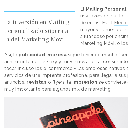
El
Mailing Personal
una inversión publici
La inversión en Mailing
de euros. Es el
Medio
Personalizado supera a
mayor volumen de in
situándose por encim
la del Marketing Móvil
Marketing Móvil o los
Así, la
publicidad impresa
sigue teniendo mucha fuer
aunque internet es sexy y muy innovador, al consumido
tocar. Incluso los e-commerce y las empresas nativas di
servicios de una imprenta profesional para llegar a sus
anuncios,
revistas
o flyers, la
impresión
se convierte
muy importante para algunos mix de marketing.