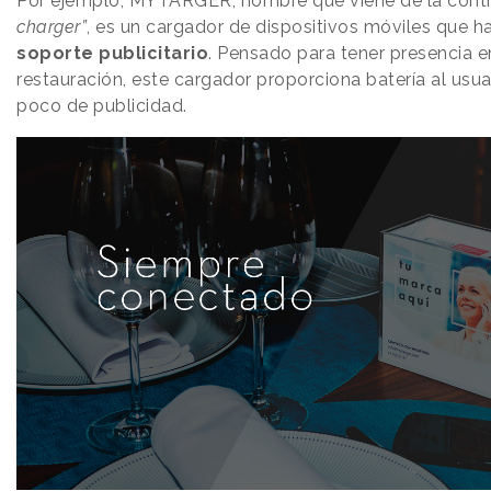
Por ejemplo, MYTARGER, nombre que viene de la cont
charger”
, es un cargador de dispositivos móviles que h
soporte publicitario
. Pensado para tener presencia 
restauración, este cargador proporciona batería al usu
poco de publicidad.