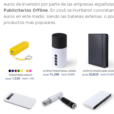
euros de inversión por parte de las empresas española
Publicitarios Offline
. En 2016 se invirtieron concret
euros en este medio, siendo las baterías externas, o
po
productos más populares.