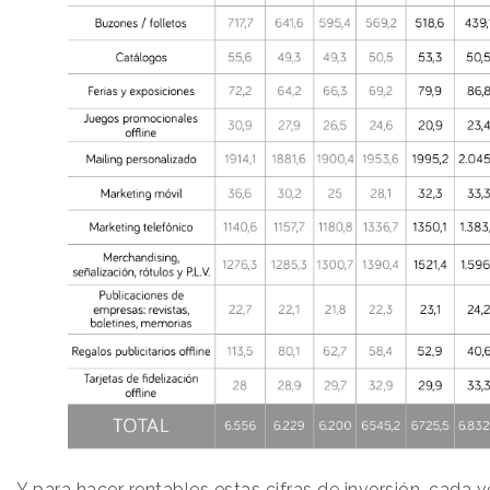
Y para hacer rentables estas cifras de inversión, cad