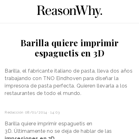
Barilla quiere imprimir
espaguetis en 3D
Barilla, el fabricante italiano de pasta, lleva dos años
trabajando con TNO Eindhoven para diseñar la
impresora de pasta perfecta. Quieren llevarla a los
restaurantes de todo el mundo.
Redacción
08/01/2014 · 14:03
Barilla quiere imprimir espaguetis en
3D. Últimamente no se deja de hablar de las
impresiones en 3D
.