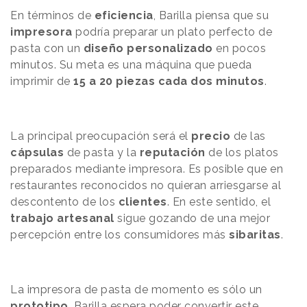
En términos de
eficiencia
, Barilla piensa que su
impresora
podría preparar un plato perfecto de
pasta con un
diseño personalizado
en pocos
minutos. Su meta es una máquina que pueda
imprimir de
15 a 20 piezas cada dos minutos
.
La principal preocupación será el
precio
de las
cápsulas
de
pasta y
la
reputación
de los platos
preparados mediante impresora. Es posible que en
restaurantes reconocidos no quieran arriesgarse al
descontento de los
clientes
.
En este sentido, el
trabajo artesanal
sigue gozando de una mejor
percepción entre los consumidores más
sibaritas
.
La impresora de pasta de
momento es sólo un
prototipo
. Barilla
espera poder convertir este