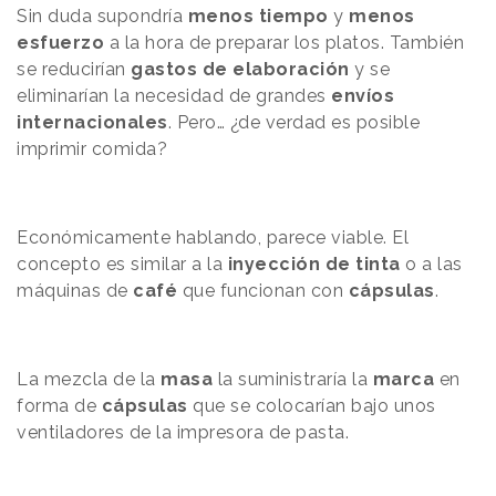
Sin duda supondría
menos tiempo
y
menos
esfuerzo
a la hora de preparar los platos. También
se reducirían
gastos de elaboración
y se
eliminarían la necesidad de grandes
envíos
internacionales
. Pero… ¿de verdad es posible
imprimir comida?
Económicamente hablando, parece viable. El
concepto es similar a la
inyección de tinta
o a las
máquinas de
café
que funcionan con
cápsulas
.
La mezcla de la
masa
la suministraría la
marca
en
forma de
cápsulas
que se colocarían bajo unos
ventiladores de la impresora de pasta.