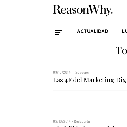
ACTUALIDAD
L
To
09/10/2014
Redacción
Las 4F del Marketing Dig
02/10/2014
Redacción