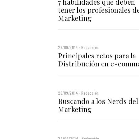
7 habilidades que deben
tener los profesionales d
Marketing
29/09/2014
Redacción
Principales retos para la
Distribución en e-comm
26/09/2014
Redacción
Buscando a los Nerds del
Marketing
24/09/2014
Redacción