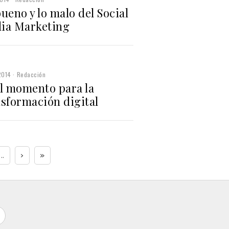
ueno y lo malo del Social
ia Marketing
2014
Redacción
el momento para la
nsformación digital
...
›
»