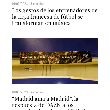
01/03/2023
Redacción
Los gestos de los entrenadores de
la Liga francesa de fútbol se
transforman en música
01/03/2023
Redacción
“Madrid ama a Madrid”, la
respuesta de DAZN a los