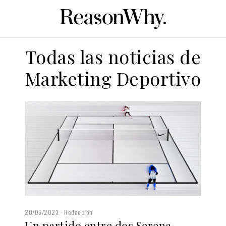
Todas las noticias de
Marketing Deportivo
20/06/2023
Redacción
Un partido entre dos Serena