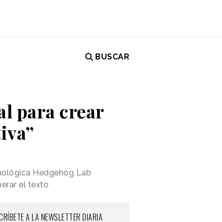
BUSCAR
al para crear
tiva”
cnológica Hedgehog Lab
erar el texto
CRÍBETE A LA NEWSLETTER DIARIA