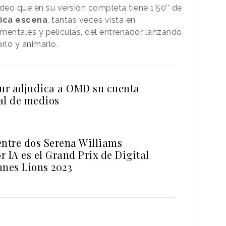
deo que en su versión completa tiene 1’50’’ de
sica escena
, tantas veces vista en
mentales y películas, del entrenador lanzando
arlo y animarlo.
r adjudica a OMD su cuenta
al de medios
entre dos Serena Williams
 IA es el Grand Prix de Digital
nnes Lions 2023