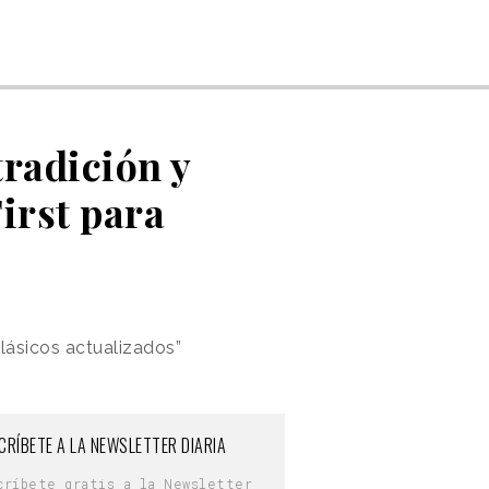
radición y
irst para
Clásicos actualizados”
CRÍBETE A LA NEWSLETTER DIARIA
críbete gratis a la Newsletter