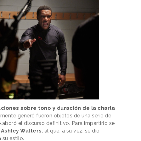
aciones sobre tono y duración de la charla
almente generó fueron objetos de una serie de
laboró el discurso definitivo. Para impartirlo se
o
Ashley Walters
, al que, a su vez, se dio
a su estilo.