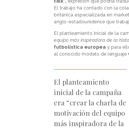
talk”,
expresión que podría traduc
El trabajo ha contado con la col
británica especializada en marke
anglo-estadounidense que trabaja
El planteamiento inicial de la c
equipo más inspiradora de la histo
futbolística europea
y para ell
al conocido modelo de lenguaje
El planteamiento
inicial de la campaña
era “crear la charla de
motivación del equipo
más inspiradora de la