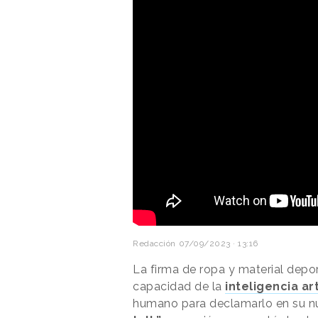
Redacción
07/09/2023 · 13:16
La firma de ropa y material depo
capacidad de la
inteligencia art
humano para declamarlo en su n