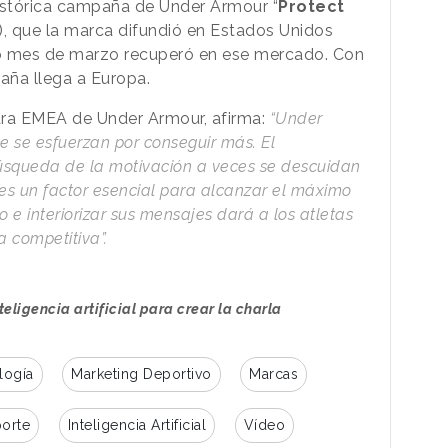
histórica campaña de Under Armour “
Protect
), que la marca difundió en Estados Unidos
do mes de marzo recuperó en ese mercado. Con
aña llega a Europa.
para EMEA de Under Armour, afirma:
“Under
 se esfuerzan por conseguir más. El
úsqueda de la motivación a veces se descuidan
es un factor esencial para alcanzar el máximo
o e interiorizar sus mensajes dará a los atletas
 competitiva”.
eligencia artificial para crear la charla
logía
Marketing Deportivo
Marcas
orte
Inteligencia Artificial
Vídeo