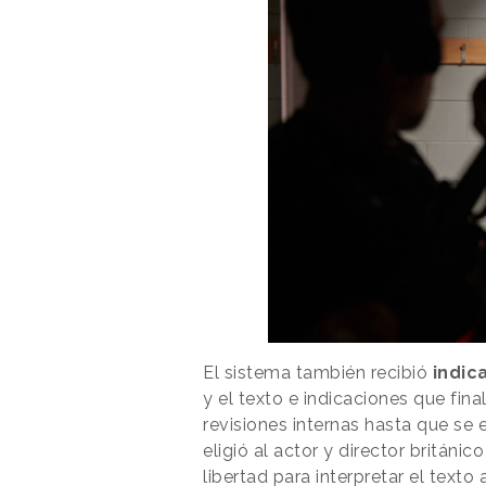
El sistema también recibió
indic
y el texto e indicaciones que fin
revisiones internas hasta que se e
eligió al actor y director británic
libertad para interpretar el texto 