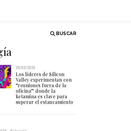
BUSCAR
gía
20/02/2025
Los líderes de Silicon
Valley experimentan con
“reuniones fuera de la
oficina” donde la
ketamina es clave para
superar el estancamiento
2024
Redacción