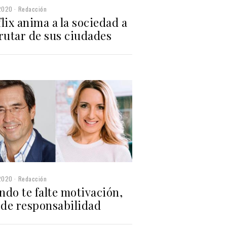
2020
Redacción
lix anima a la sociedad a
rutar de sus ciudades
2020
Redacción
do te falte motivación,
 de responsabilidad