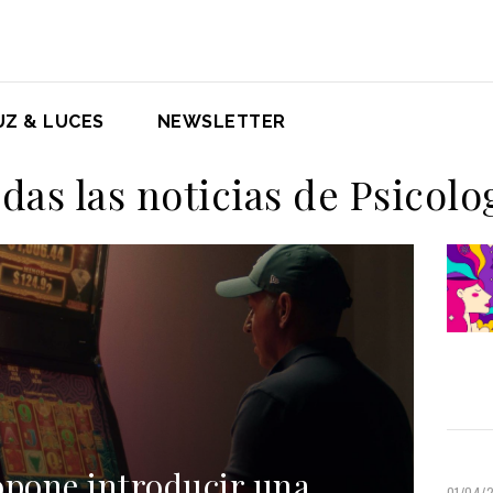
UZ & LUCES
NEWSLETTER
das las noticias de Psicolo
pone introducir una
01/04/