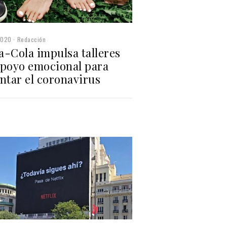
2020
Redacción
a-Cola impulsa talleres
apoyo emocional para
ntar el coronavirus