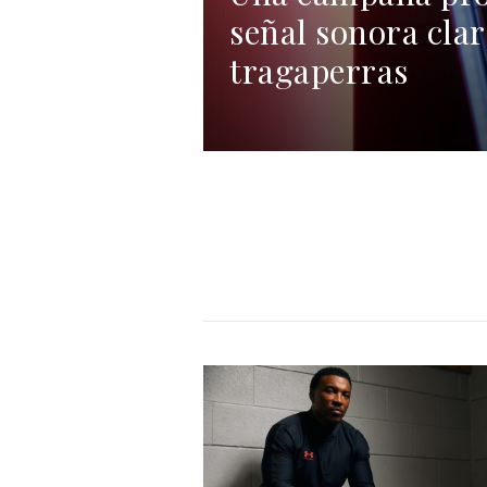
señal sonora clar
tragaperras