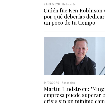
24/08/2020
Redacción
Quién fue Ken Robinson 
por qué deberías dedicar
un poco de tu tiempo
14/05/2020
Redacción
Martin Lindstrom: "Nin
empresa puede superar e
crisis sin un mínimo cam