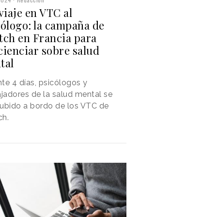
viaje en VTC al
cólogo: la campaña de
tch en Francia para
cienciar sobre salud
tal
te 4 días, psicólogos y
adores de la salud mental se
ubido a bordo de los VTC de
ch.