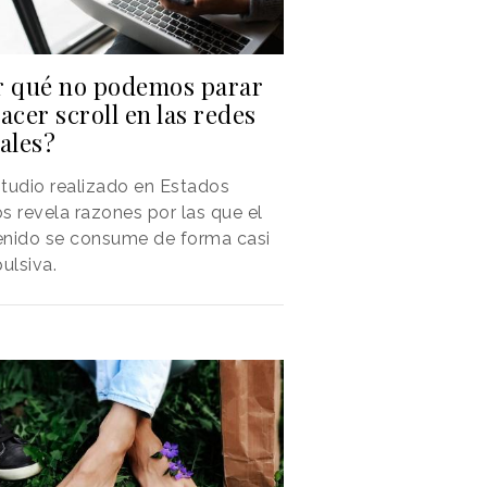
r qué no podemos parar
acer scroll en las redes
ales?
tudio realizado en Estados
s revela razones por las que el
enido se consume de forma casi
ulsiva.