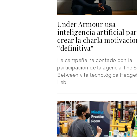
Under Armour usa
inteligencia artificial pa
crear la charla motivacio
“definitiva”
La campaña ha contado con la
participación de la agencia The 
Between y la tecnológica Hedg
Lab.