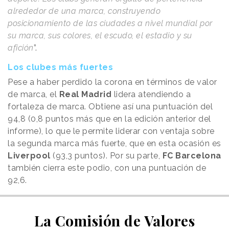
alrededor de una marca, construyendo
posicionamiento de las ciudades a nivel mundial por
su marca, sus colores, el escudo, el estadio y su
afición
”.
Los clubes más fuertes
Pese a haber perdido la corona en términos de valor
de marca, el
Real Madrid
lidera atendiendo a
fortaleza de marca. Obtiene así una puntuación del
94,8 (0,8 puntos más que en la edición anterior del
informe), lo que le permite liderar con ventaja sobre
la segunda marca más fuerte, que en esta ocasión es
Liverpool
(93,3 puntos). Por su parte,
FC Barcelona
también cierra este podio, con una puntuación de
92,6.
La Comisión de Valores