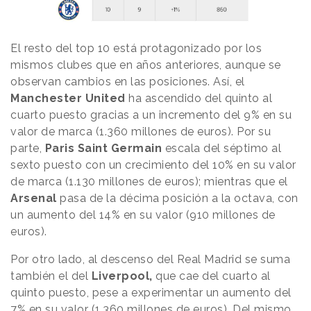
El resto del top 10 está protagonizado por los
mismos clubes que en años anteriores, aunque se
observan cambios en las posiciones. Así, el
Manchester United
ha ascendido del quinto al
cuarto puesto gracias a un incremento del 9% en su
valor de marca (1.360 millones de euros). Por su
parte,
Paris Saint Germain
escala del séptimo al
sexto puesto con un crecimiento del 10% en su valor
de marca (1.130 millones de euros); mientras que el
Arsenal
pasa de la décima posición a la octava, con
un aumento del 14% en su valor (910 millones de
euros).
Por otro lado, al descenso del Real Madrid se suma
también el del
Liverpool,
que cae del cuarto al
quinto puesto, pese a experimentar un aumento del
7% en su valor (1.360 millones de euros). Del mismo