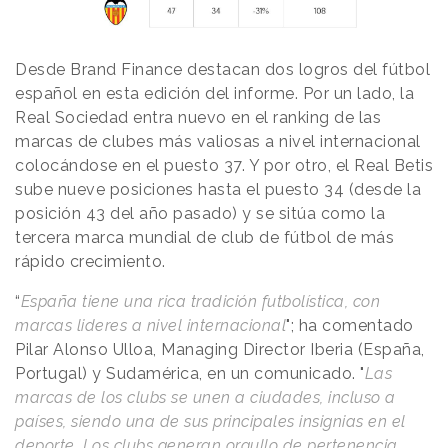
Desde Brand Finance destacan dos logros del fútbol
español en esta edición del informe. Por un lado, la
Real Sociedad entra nuevo en el ranking de las
marcas de clubes más valiosas a nivel internacional
colocándose en el puesto 37. Y por otro, el Real Betis
sube nueve posiciones hasta el puesto 34 (desde la
posición 43 del año pasado) y se sitúa como la
tercera marca mundial de club de fútbol de más
rápido crecimiento.
“
España tiene una rica tradición futbolística, con
marcas lideres a nivel internacional
"; ha comentado
Pilar Alonso Ulloa, Managing Director Iberia (España,
Portugal) y Sudamérica, en un comunicado. "
Las
marcas de los clubs se unen a ciudades, incluso a
países, siendo una de sus principales insignias en el
deporte. Los clubs generan orgullo de pertenencia