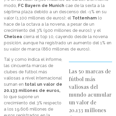
modo,
FC Bayern de Munich
cae de la sexta a la
séptima plaza debido a un descenso del -1% en su
valor (1.100 millones de euros); el
Tottenham
lo
hace de la octava a la novena, a pesar de un
crecimiento del 3% (900 millones de euros); y el
Chelsea
cierra el top 10, cayendo desde la novena
posición, aunque ha registrado un aumento del 1% en
su valor de marca (860 millones de euros).
Tal y como indica el informe,
las cincuenta marcas de
Las 50 marcas de
clubes de fútbol más
fútbol más
valiosas a nivel internacional
suman en
total un valor de
valiosas del
20.133 millones de euros,
mundo acumular
lo que supone un
un valor de
crecimiento del 3% respecto
20.133 millones
a los 19.606 millones de
euros registrados en la