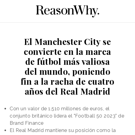
El Manchester City se
convierte en la marca
de fútbol más valiosa
del mundo, poniendo
fin a la racha de cuatro
años del Real Madrid
Con un valor de 1.510 millones de euros, el
conjunto británico lidera el "Football 50 2023" de
Brand Finance
El Real Madrid mantiene su posición como la