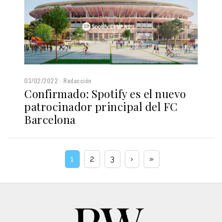
03/02/2022
Redacción
Confirmado: Spotify es el nuevo
patrocinador principal del FC
Barcelona
1
2
3
›
»