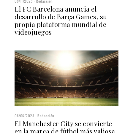
09/11/2023
Redacción
El FC Barcelona anuncia el
desarrollo de Barça Games, su
propia plataforma mundial de
videojuegos
06/06/2023
Redacción
El Manchester City se convierte
en la marca de fútbol más valiosa