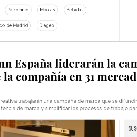
Patrocinio
Marcas
Bebidas
ico de Madrid
Diageo
nn España liderarán la ca
 la compañía en 31 merca
a creativa trabajarán una campaña de marca que se difundi
istencia de marca y simplificar los procesos de trabajo par
SUS