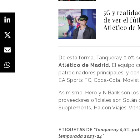
5G y realida
de ver el fú
Atlético de
De esta forma, Tanqueray 0,0% s
Atlético de Madrid.
El equipo c
patrocinadores principales; y co
EA Sports FC, Coca-Cola, Movistar
Asimismo, Hero y NiBank son los 
proveedores oficiales son Solán d
Supplements, Halcón Viajes, Vith
ETIQUETAS DE
"Tanqueray 0,0%, patr
temporada 2023-24"