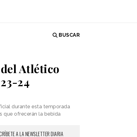
BUSCAR
del Atlético
023-24
ficial durante esta temporada
as que ofrecerán la bebida
CRÍBETE A LA NEWSLETTER DIARIA