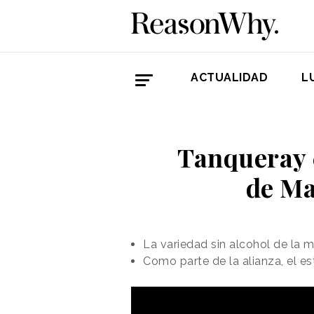
ACTUALIDAD
L
Tanqueray 0
de Ma
La variedad sin alcohol de la 
Como parte de la alianza, el e