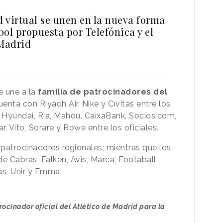
d virtual se unen en la nueva forma
tbol propuesta por Telefónica y el
 Madrid
e une a la
familia de patrocinadores del
uenta con Riyadh Air, Nike y Cívitas entre los
n Hyundai, Ria, Mahou, CaixaBank, Socios.com,
, Vito, Sorare y Rowe entre los oficiales.
patrocinadores regionales; mientras que los
e Cabras, Falken, Avis, Marca, Footaball
as, Unir y Emma.
ocinador oficial del Atlético de Madrid para la