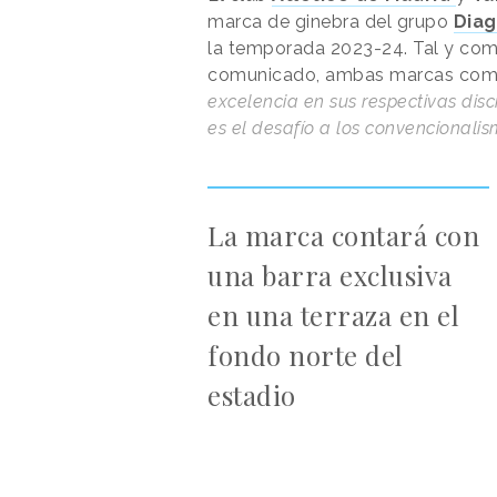
marca de ginebra del grupo
Dia
la temporada 2023-24. Tal y com
comunicado, ambas marcas comp
excelencia en sus respectivas disc
es el desafío a los convencionalis
La marca contará con
una barra exclusiva
en una terraza en el
fondo norte del
estadio