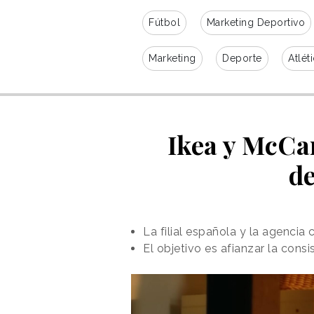
Fútbol
Marketing Deportivo
Marketing
Deporte
Atlét
Ikea y McCa
de
La filial española y la agenci
El objetivo es afianzar la cons